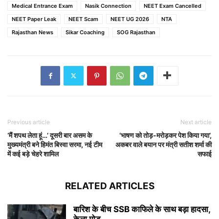
Medical Entrance Exam
Nasik Connection
NEET Exam Cancelled
NEET Paper Leak
NEET Scam
NEET UG 2026
NTA
Rajasthan News
Sikar Coaching
SOG Rajasthan
Previous article
Next article
‘मैं शपथ लेता हूं…’ दूसरी बार असम के
‘भाषण को तोड़-मरोड़कर पेश किया गया’,
मुख्यमंत्री बने हिमंत बिस्वा सरमा, नई टीम
अकबर वाले बयान पर मंत्री सतीश शर्मा की
में कई बड़े चेहरे शामिल
सफाई
RELATED ARTICLES
बारिश के बीच SSB काफिले के साथ बड़ा हादसा,
केला मोड़...