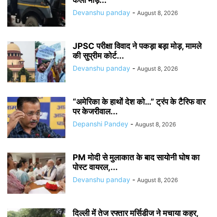
Devanshu panday
-
August 8, 2026
JPSC परीक्षा विवाद ने पकड़ा बड़ा मोड़, मामले
की सुप्रीम कोर्ट...
Devanshu panday
-
August 8, 2026
“अमेरिका के हाथों देश को…” ट्रंप के टैरिफ वार
पर केजरीवाल...
Depanshi Pandey
-
August 8, 2026
PM मोदी से मुलाकात के बाद सायोनी घोष का
पोस्ट वायरल,...
Devanshu panday
-
August 8, 2026
दिल्ली में तेज रफ्तार मर्सिडीज ने मचाया कहर,