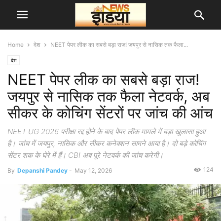
Home
देश
NEET पेपर लीक का सबसे बड़ा राज! जयपुर से नासिक तक फैला...
देश
NEET पेपर लीक का सबसे बड़ा राज!
जयपुर से नासिक तक फैला नेटवर्क, अब
सीकर के कोचिंग सेंटरों पर जांच की आंच
NEET UG 2026 परीक्षा रद्द होने के बाद पेपर लीक मामले में बड़ा खुलासा हुआ
है। जांच में जयपुर, नासिक और सीकर कनेक्शन सामने आया है। दो बड़े कोचिंग
सेंटर शक के घेरे में हैं। CBI अब पूरे नेटवर्क की जांच करेगी।
124
By
Depanshi Pandey
-
May 12, 2026