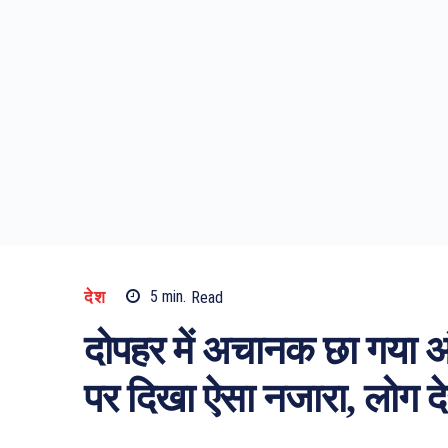
देश
5
min.
Read
दोपहर में अचानक छा गया अ
पर दिखा ऐसा नजारा, लोग द