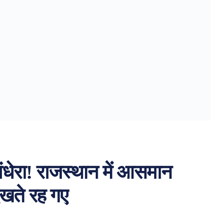
ंधेरा! राजस्थान में आसमान
ेखते रह गए