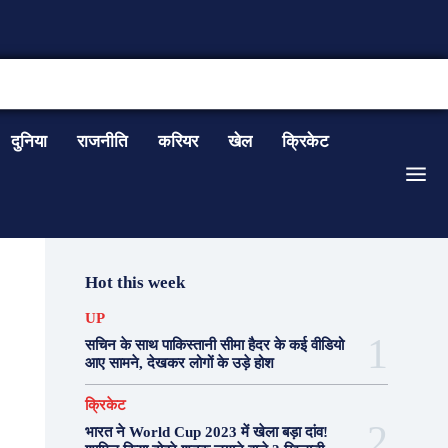
CONTACT US
दुनिया
राजनीति
करियर
खेल
क्रिकेट
Hot this week
UP
सचिन के साथ पाकिस्तानी सीमा हैदर के कई वीडियो
आए सामने, देखकर लोगों के उड़े होश
क्रिकेट
भारत ने World Cup 2023 में खेला बड़ा दांव!