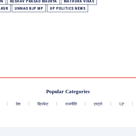
ON
KESHAV PRASAD MAURYA
MATHURA VIKAS
AKUR
UNNAO BJP MP
UP POLITICS NEWS
Popular Categories
देश
क्रिकेट
राजनीति
एस्ट्रो
UP