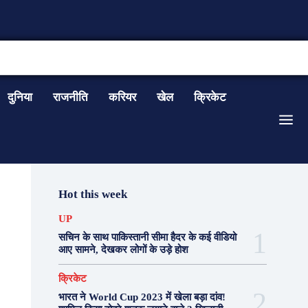
CONTACT US
दुनिया
राजनीति
करियर
खेल
क्रिकेट
Hot this week
UP
सचिन के साथ पाकिस्तानी सीमा हैदर के कई वीडियो
आए सामने, देखकर लोगों के उड़े होश
क्रिकेट
भारत ने World Cup 2023 में खेला बड़ा दांव!