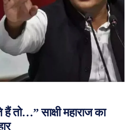
 हैं तो…” साक्षी महाराज का
हार