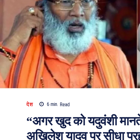
देश
6
min.
Read
“अगर खुद को यदुवंशी मानते
अखिलेश यादव पर सीधा प्र