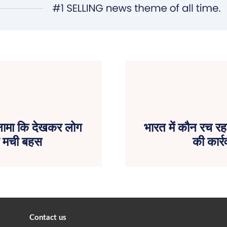
नामा कि देखकर लोग
भारत में कौन रच र
र मची बहस
की कार्र
Contact us