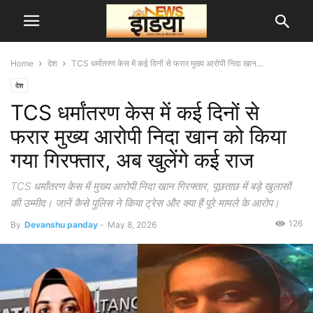
Home
देश
TCS धर्मांतरण केस में कई दिनों से फरार मुख्य आरोपी निदा खान...
देश
TCS धर्मांतरण केस में कई दिनों से
फरार मुख्य आरोपी निदा खान को किया
गया गिरफ्तार, अब खुलेंगे कई राज
TCS धर्मांतरण केस में मुख्य आरोपी निदा खान गिरफ्तार, पूछताछ में बड़े खुलासों
की उम्मीद। जानें कैसे पुलिस ने किया ट्रेस और क्या हैं पूरे मामले के आरोप।
126
By
Devanshu panday
-
May 8, 2026