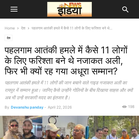
Home
देश
पहलगाम आतंकी हमले में कैसे 11 लोगों के लिए फरिश्ता बने थे...
देश
पहलगाम आतंकी हमले में कैसे 11 लोगों
के लिए फरिश्ता बने थे नजाकत अली,
फिर भी क्यों रह गया अधूरा सम्मान?
पहलगाम आतंकी हमले में 11 लोगों की जान बचाने वाले गाइड नजाकत अली का
रायपुर में सम्मान हुआ। जानिए कैसे उन्होंने गोलियों के बीच दिखाया साहस और क्यों
अब भी उन्हें सरकारी मदद का इंतजार है।
198
By
Devanshu panday
-
April 22, 2026