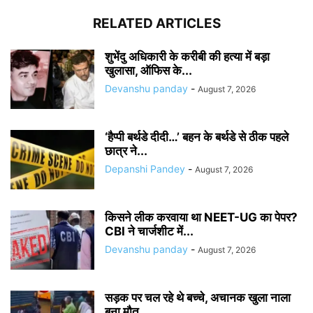
RELATED ARTICLES
शुभेंदु अधिकारी के करीबी की हत्या में बड़ा
खुलासा, ऑफिस के...
Devanshu panday
-
August 7, 2026
‘हैप्पी बर्थडे दीदी…’ बहन के बर्थडे से ठीक पहले
छात्र ने...
Depanshi Pandey
-
August 7, 2026
किसने लीक करवाया था NEET-UG का पेपर?
CBI ने चार्जशीट में...
Devanshu panday
-
August 7, 2026
सड़क पर चल रहे थे बच्चे, अचानक खुला नाला
बना मौत...