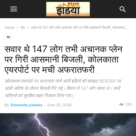
Home
देश
सवार थे 147 लोग तभी अचानक प्लेन पर गिरी आसमानी बिजली, कोलकाता...
देश
सवार थे 147 लोग तभी अचानक प्लेन
पर गिरी आसमानी बिजली, कोलकाता
एयरपोर्ट पर मची अफरातफरी
कोलकाता एयरपोर्ट पर अगरतला जाने वाली इंडिगो की फ्लाइट 6E6068 पर
आंधी-बारिश के दौरान बिजली गिर गई। विमान में 147 लोग सवार थे। सभी
यात्रियों को सुरक्षित बाहर निकाल लिया गया।
135
By
Devanshu panday
-
June 20, 2026