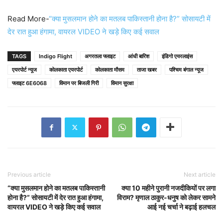
Read More-
“क्या मुसलमान होने का मतलब पाकिस्तानी होना है?” सोसायटी में
देर रात हुआ हंगामा, वायरल VIDEO ने खड़े किए कई सवाल
TAGS
Indigo Flight
अगरतला फ्लाइट
आंधी बारिश
इंडिगो एयरलाइंस
एयरपोर्ट न्यूज
कोलकाता एयरपोर्ट
कोलकाता मौसम
ताजा खबर
पश्चिम बंगाल न्यूज
फ्लाइट 6E6068
विमान पर बिजली गिरी
विमान सुरक्षा
Previous article
Next article
“क्या मुसलमान होने का मतलब पाकिस्तानी
क्या 10 महीने पुरानी नजदीकियों पर लगा
होना है?” सोसायटी में देर रात हुआ हंगामा,
विराम? मृणाल ठाकुर-धनुष को लेकर सामने
वायरल VIDEO ने खड़े किए कई सवाल
आई नई चर्चा ने बढ़ाई हलचल