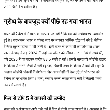
पहुंच गया। इस सूची में शीर्ष पर अमेरिका बना हुआ है, जबकि उसके बाद चीन और
जर्मनी जैसे देश शामिल हैं।
ग्रोथ के बावजूद क्यों पीछे रह गया भारत
भारत की रैंकिंग में गिरावट का मतलब यह नहीं है कि देश की अर्थव्यवस्था कमजोर
हुई है। दरअसल, भारत ने घरेलू स्तर पर मजबूत आर्थिक वृद्धि दर्ज की है, लेकिन
वैश्विक तुलना डॉलर में की जाती है। इसी वजह से रुपये की कमजोरी का असर
साफ दिखाई दिया। 2024 में जहां एक डॉलर की कीमत लगभग 84.6 रुपये थी,
वहीं 2025 में यह बढ़कर करीब 88.5 रुपये हो गई। इससे भारत की जीडीपी डॉलर
के हिसाब से उतनी तेजी से नहीं बढ़ पाई, जितनी रुपये के हिसाब से बढ़ी थी। इसके
अलावा जीडीपी आंकड़ों में संशोधन और अन्य देशों की तेज वृद्धि ने भी भारत की
रैंकिंग को प्रभावित किया। यानी, तस्वीर उतनी नकारात्मक नहीं है जितनी पहली
नजर में लगती है।
फिर से टॉप 5 में वापसी की उम्मीद
भारत की अर्थव्यवस्था आने वाले वर्षों में फिर से तेजी पकड़ सकती है। अनुमान है कि