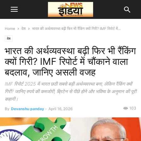
Home
देश
भारत की अर्थव्यवस्था बढ़ी फिर भी रैंकिंग क्यों गिरी? IMF रिपोर्ट में...
देश
भारत की अर्थव्यवस्था बढ़ी फिर भी रैंकिंग
क्यों गिरी? IMF रिपोर्ट में चौंकाने वाला
बदलाव, जानिए असली वजह
IMF रिपोर्ट 2025 में भारत छठी सबसे बड़ी अर्थव्यवस्था बना, लेकिन रैंकिंग क्यों
गिरी? जानिए रुपये की कमजोरी, ब्रिटेन से पीछे होने और भविष्य के अनुमान की पूरी
कहानी।
103
By
Devanshu panday
-
April 16, 2026