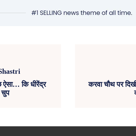
ुछ ऐसा… कि धीरेंद्र
करवा चौथ पर दिखीं 
 चुप