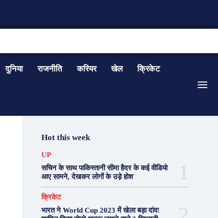
CONTACT US
दुनिया
राजनीति
करियर
खेल
क्रिकेट
Hot this week
UP
सचिन के साथ पाकिस्तानी सीमा हैदर के कई वीडियो
आए सामने, देखकर लोगों के उड़े होश
क्रिकेट
भारत ने World Cup 2023 में खेला बड़ा दांव!