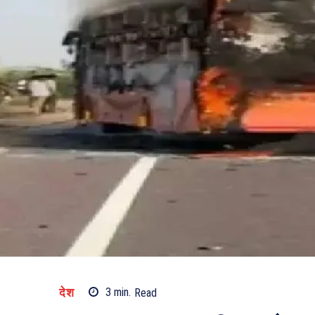
देश
3
min.
Read