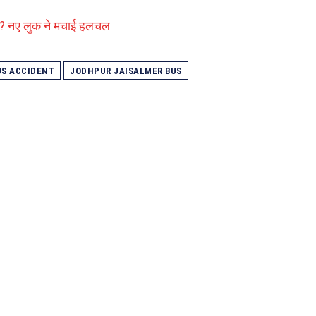
यास? नए लुक ने मचाई हलचल
US ACCIDENT
JODHPUR JAISALMER BUS