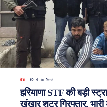
देश
4
min.
Read
हरियाणा STF की बड़ी स्ट्राइ
खूंखार शूटर गिरफ्तार, भारी म