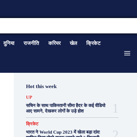
CONTACT US
दुनिया
राजनीति
करियर
खेल
क्रिकेट
Hot this week
UP
सचिन के साथ पाकिस्तानी सीमा हैदर के कई वीडियो
आए सामने, देखकर लोगों के उड़े होश
क्रिकेट
भारत ने World Cup 2023 में खेला बड़ा दांव!