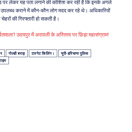
ांड पर लेकर यह पता लगाने की कोशिश कर रही है कि इनके अगले
 उपलब्ध कराने में कौन-कौन लोग मदद कर रहे थे। अधिकारियों
़े चेहरों की गिरफ्तारी हो सकती है।
र्वतमाला? उदयपुर में अरावली के अस्तित्व पर छिड़ा महासंग्राम!
ार
गोल्डी बराड़
टारगेट किलिंग।
यूपी-हरियाणा पुलिस
राइम