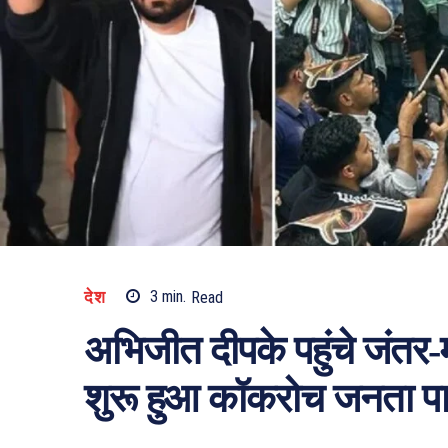
देश
3
min.
Read
अभिजीत दीपके पहुंचे जंतर-म
शुरू हुआ कॉकरोच जनता पार्