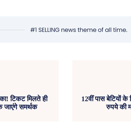
मौका! टिकट मिलते ही
12वीं पास बेटियों क
क जाएंगे समर्थक
रुपये की 