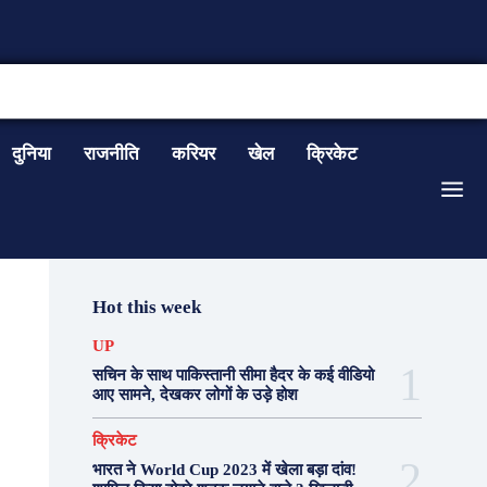
CONTACT US
दुनिया
राजनीति
करियर
खेल
क्रिकेट
Hot this week
UP
सचिन के साथ पाकिस्तानी सीमा हैदर के कई वीडियो
आए सामने, देखकर लोगों के उड़े होश
क्रिकेट
भारत ने World Cup 2023 में खेला बड़ा दांव!