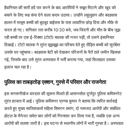
हैवानियत की सारी हदें पार करने के बाद आरोपियों ने सबूत मिटाने और खुद को
बचाने के लिए रूह कंपा देने वाला कदम उठाया। उन्होंने लहूलुहान और बदहवास
हालत में मासूम बच्ची को बुदबुद बाईपास के पास लावारिस छोड़ दिया और मौके से
फरार हो गए। शनिवार रात करीब 10:30 बजे, जब जिंदगी और मौत के बीच जूझ
रही बच्ची पर एक ई-रिक्शा (टोटो) चालक की नजर पड़ी, तो उसने इंसानियत
दिखाई। टोटो चालक ने तुरंत सूझबूझ का परिचय देते हुए पीड़ित बच्ची को सुरक्षित
उसके घर पहुंचाया। बदहवास बेटी को देखकर परिजनों के पैरों तले जमीन खिसक
गई, जिसके बाद उसे तुरंत अस्पताल में भर्ती कराया गया, जहां फिलहाल उसका
इलाज चल रहा है।
पुलिस का ताबड़तोड़ एक्शन, गुस्से में परिवार और राजनेता
इस सनसनीखेज वारदात की सूचना मिलते ही आसनसोल दुर्गापुर पुलिस कमिश्नरेट
तुरंत हरकत में आई। पुलिस कमिश्नर प्रणब कुमार ने बताया कि त्वरित कार्रवाई
करते हुए मुख्य साजिशकर्ता महिला सिमरन तमांग, दो नामजद आरोपी और संबंधित
होटल के मैनेजर समेत चार लोगों को गिरफ्तार कर लिया गया है, जबकि एक अन्य
आरोपी की तलाश जारी है। इस घटना से स्थानीय लोगों में भारी गुस्सा है। अस्पताल