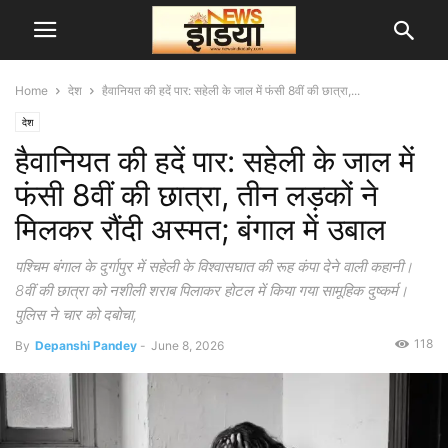
Home
देश
हैवानियत की हदें पार: सहेली के जाल में फंसी 8वीं की छात्रा,...
देश
हैवानियत की हदें पार: सहेली के जाल में
फंसी 8वीं की छात्रा, तीन लड़कों ने
मिलकर रौंदी अस्मत; बंगाल में उबाल
पश्चिम बंगाल के दुर्गापुर में सहेली के विश्वासघात की रूह कंपा देने वाली कहानी।
8वीं की छात्रा को नशीली शराब पिलाकर होटल में किया गया सामूहिक दुष्कर्म।
पुलिस ने चार को दबोचा,
118
By
Depanshi Pandey
-
June 8, 2026