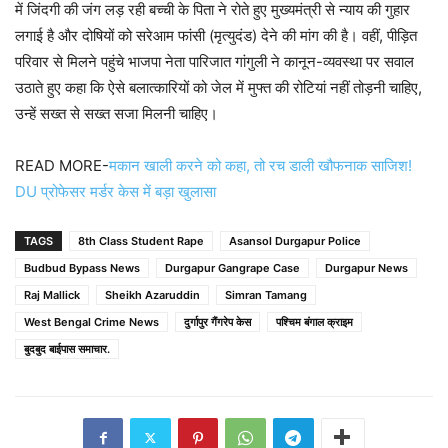
में जिंदगी की जंग लड़ रही बच्ची के पिता ने रोते हुए मुख्यमंत्री से न्याय की गुहार
लगाई है और दोषियों को सरेआम फांसी (मृत्युदंड) देने की मांग की है। वहीं, पीड़ित
परिवार से मिलने पहुंचे भाजपा नेता पारिजात गांगुली ने कानून-व्यवस्था पर सवाल
उठाते हुए कहा कि ऐसे बलात्कारियों को जेल में मुफ्त की रोटियां नहीं तोड़नी चाहिए,
उन्हें सख्त से सख्त सजा मिलनी चाहिए।
READ MORE-
मकान खाली करने को कहा, तो रच डाली खौफनाक साजिश!
DU प्रोफेसर मर्डर केस में बड़ा खुलासा
TAGS
8th Class Student Rape
Asansol Durgapur Police
Budbud Bypass News
Durgapur Gangrape Case
Durgapur News
Raj Mallick
Sheikh Azaruddin
Simran Tamang
West Bengal Crime News
दुर्गापुर गैंगरेप केस
पश्चिम बंगाल क्राइम
बुदबुद बाईपास समाचार.