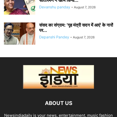
सीतारमण ने खत्म किया...
Devanshu panday
-
August 7, 2026
संसद का संग्राम: ‘गृह मंत्री सदन में आएं’ के नारों
पर...
Depanshi Pandey
-
August 7, 2026
ABOUT US
Newsindiadaily is your news, entertainment, music fashion