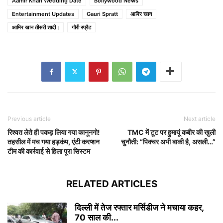
Aamir Khan Wedding Date
Bollywood News
Entertainment Updates
Gauri Spratt
आमिर खान
आमिर खान तीसरी शादी।
गौरी स्प्रैट
Previous article
Next article
रिश्वत लेते ही पकड़ लिया गया कानूनगो!
TMC में टूट पर हुमायूं कबीर की खुली
तहसील में मच गया हड़कंप, एंटी करप्शन
चुनौती: “पिक्चर अभी बाकी है, असली…”
टीम की कार्रवाई से हिला पूरा सिस्टम
RELATED ARTICLES
दिल्ली में तेज रफ्तार मर्सिडीज ने मचाया कहर,
70 साल की...