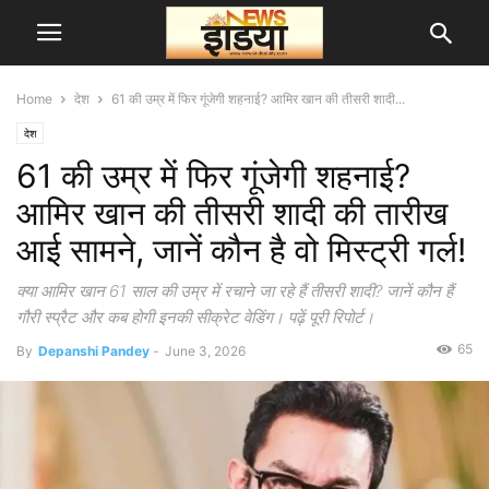
Home
देश
61 की उम्र में फिर गूंजेगी शहनाई? आमिर खान की तीसरी शादी...
देश
61 की उम्र में फिर गूंजेगी शहनाई?
आमिर खान की तीसरी शादी की तारीख
आई सामने, जानें कौन है वो मिस्ट्री गर्ल!
क्या आमिर खान 61 साल की उम्र में रचाने जा रहे हैं तीसरी शादी? जानें कौन हैं
गौरी स्प्रैट और कब होगी इनकी सीक्रेट वेडिंग। पढ़ें पूरी रिपोर्ट।
65
By
Depanshi Pandey
-
June 3, 2026