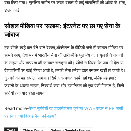
बचा लिया गया। सुरक्षित जमीन पर कदम रखते ही कई सैलानियों की आंखों से आंसू
छलक पड़े।
सोशल मीडिया पर ‘सलाम’: इंटरनेट पर छा गए सेना के
जांबाज
इस रोंगटे खड़े कर देने वाले रेस्क्यू ऑपरेशन के वीडियो जैसे ही सोशल मीडिया पर
सामने आए, देश भर में भारतीय सेना की तारीफों के पुल बंध गए। यूजर्स ने जवानों
के साहस और तत्परता की जमकर सराहना की। लोगों ने लिखा कि जब भी देश या
देशवासियों पर कोई विपदा आती है, हमारी सेना हमेशा ढाल बनकर खड़ी हो जाती है।
गुलमर्ग का यह सफल अभियान सिर्फ एक बचाव कार्य नहीं था, बल्कि यह हमारे
जवानों के अदम्य साहस, निस्वार्थ सेवा और इंसानियत की एक ऐसी मिसाल है, जिसे
सदियों तक याद रखा जाएगा।
Read more-
वैभव सूर्यवंशी का इंटरनेशनल क्रेज! WWE स्टार ने RR जर्सी
पहनकर क्यों दिखाई फैन फॉलोइंग?
TAGS
Chinar Corps
Gulmarg Gondola Rescue