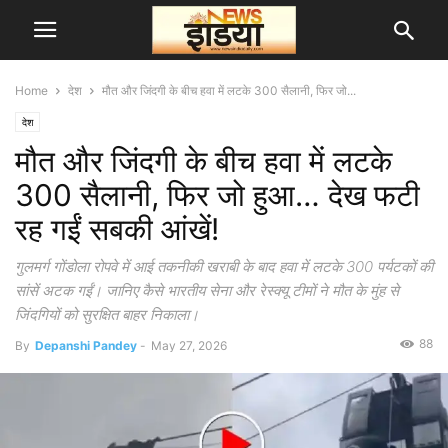
Home
देश
मौत और जिंदगी के बीच हवा में लटके 300 सैलानी, फिर जो...
देश
मौत और जिंदगी के बीच हवा में लटके
300 सैलानी, फिर जो हुआ… देख फटी
रह गईं सबकी आंखें!
गुलमर्ग गोंडोला रोपवे में आई तकनीकी खराबी के बाद हवा में लटके 300 पर्यटकों की
सांसें अटक गईं। जानिए कैसे भारतीय सेना और रेस्क्यू टीमों ने मौत के मुंह से
जिंदगियों को सुरक्षित बाहर निकाला।
88
By
Depanshi Pandey
-
May 27, 2026