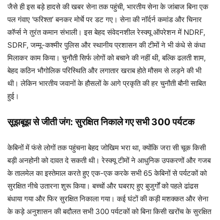
जैसे ही इस बड़े हादसे की खबर सेना तक पहुंची, भारतीय सेना के जांबाज बिना एक
पल गंवाए ‘फरिश्ता’ बनकर मोर्चे पर डट गए। सेना की नॉर्दर्न कमांड और चिनार
कॉर्प्स ने तुरंत कमान संभाली। इस बेहद संवेदनशील रेस्क्यू ऑपरेशन में NDRF,
SDRF, जम्मू-कश्मीर पुलिस और स्थानीय प्रशासन की टीमों ने भी कंधे से कंधा
मिलाकर काम किया। चुनौती सिर्फ लोगों को बचाने की नहीं थी, बल्कि ढलती शाम,
बेहद कठिन भौगोलिक परिस्थिति और लगातार खराब होते मौसम से लड़ने की भी
थी। लेकिन भारतीय जवानों के हौसलों के आगे प्रकृति की हर चुनौती बौनी साबित
हुई।
सूझबूझ से जीती जंग: सुरक्षित निकाले गए सभी 300 पर्यटक
केबिनों में फंसे लोगों तक पहुंचना बेहद जोखिम भरा था, क्योंकि जरा सी चूक किसी
बड़ी अनहोनी को दावत दे सकती थी। रेस्क्यू टीमों ने आधुनिक उपकरणों और गजब
के तालमेल का इस्तेमाल करते हुए एक-एक करके सभी 65 केबिनों से पर्यटकों को
सुरक्षित नीचे उतारना शुरू किया। बच्चों और घबराए हुए बुजुर्गों को पहले ढांढस
बंधाया गया और फिर सुरक्षित निकाला गया। कई घंटों की कड़ी मशक्कत और सेना
के कड़े अनुशासन की बदौलत सभी 300 पर्यटकों को बिना किसी खरोंच के सुरक्षित