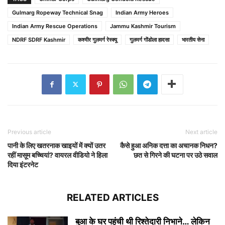
Gulmarg Ropeway Technical Snag
Indian Army Heroes
Indian Army Rescue Operations
Jammu Kashmir Tourism
NDRF SDRF Kashmir
कश्मीर गुलमर्ग रेस्क्यू
गुलमर्ग गोंडोला हादसा
भारतीय सेना
Previous article
Next article
पानी के लिए खतरनाक खाइयों में क्यों उतर
कैसे हुआ अनिक दत्ता का अचानक निधन?
रहीं मासूम बच्चियां? वायरल वीडियो ने हिला
छत से गिरने की घटना पर उठे सवाल
दिया इंटरनेट
RELATED ARTICLES
बुआ के घर पहुंची थी रिश्तेदारी निभाने… लेकिन