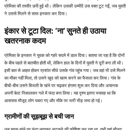
प्रेमिका की तस्वीर छपी हुई थी। लेकिन उसकी उम्मीदें उस वक्त टूट गईं, जब युवती
ने उससे मिलने से साफ इनकार कर दिया।
इंकार से टूटा दिल: ‘ना’ सुनते ही उठाया
खतरनाक कदम
प्रेमिका के इनकार ने युवक को गहरे सदमे में डाल दिया। बताया जा रहा है कि दोनों
के बीच पहले से बातचीत होती थी, लेकिन हाल के दिनों में युवती ने दूरी बना ली थी।
इसी बात से आहत होकर प्रशांत सीधे उसके गांव पहुंच गया। जब वहां भी उसे मिलने
का मौका नहीं मिला, तो उसने खुद को खत्म करने का फैसला कर लिया। गांव के
बीचों-बीच उसने बिजली के खंभे पर चढ़कर हंगामा शुरू कर दिया और अचानक
अपनी बेल्ट निकालकर गले में फंदा बना लिया। यह दृश्य इतना भयावह था कि
आसपास मौजूद लोग घबरा गए और मौके पर भारी भीड़ जमा हो गई।
ग्रामीणों की सूझबूझ से बची जान
जब युवक खंभे पर फंदा लगाकर लटकने की कोशिश कर रहा था, तभी वहां मौजूद