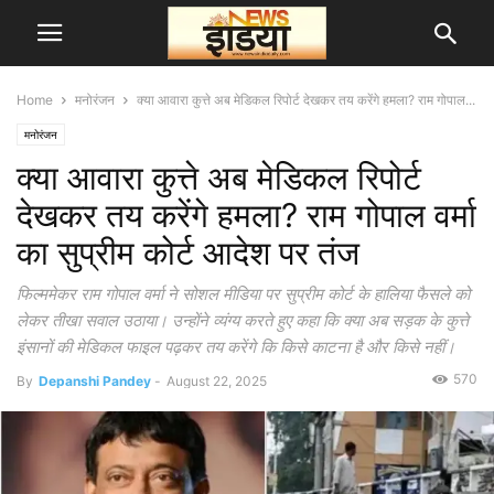
Home
मनोरंजन
क्या आवारा कुत्ते अब मेडिकल रिपोर्ट देखकर तय करेंगे हमला? राम गोपाल...
मनोरंजन
क्या आवारा कुत्ते अब मेडिकल रिपोर्ट
देखकर तय करेंगे हमला? राम गोपाल वर्मा
का सुप्रीम कोर्ट आदेश पर तंज
फिल्ममेकर राम गोपाल वर्मा ने सोशल मीडिया पर सुप्रीम कोर्ट के हालिया फैसले को
लेकर तीखा सवाल उठाया। उन्होंने व्यंग्य करते हुए कहा कि क्या अब सड़क के कुत्ते
इंसानों की मेडिकल फाइल पढ़कर तय करेंगे कि किसे काटना है और किसे नहीं।
570
By
Depanshi Pandey
-
August 22, 2025