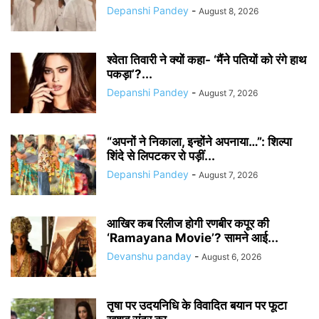
Depanshi Pandey
-
August 8, 2026
श्वेता तिवारी ने क्यों कहा- ‘मैंने पतियों को रंगे हाथ
पकड़ा’?...
Depanshi Pandey
-
August 7, 2026
“अपनों ने निकाला, इन्होंने अपनाया…”: शिल्पा
शिंदे से लिपटकर रो पड़ीं...
Depanshi Pandey
-
August 7, 2026
आखिर कब रिलीज होगी रणबीर कपूर की
‘Ramayana Movie’? सामने आई...
Devanshu panday
-
August 6, 2026
तृषा पर उदयनिधि के विवादित बयान पर फूटा