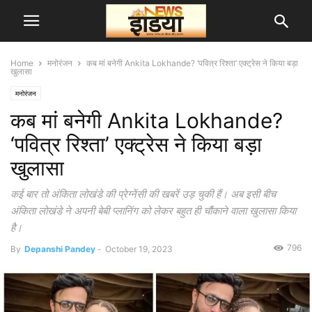
Home
मनोरंजन
कब मां बनेगी Ankita Lokhande? ‘पवित्र रिश्ता’ एक्ट्रेस ने किया बड़ा
खुलासा
मनोरंजन
कब मां बनेगी Ankita Lokhande?
‘पवित्र रिश्ता’ एक्ट्रेस ने किया बड़ा
खुलासा
कई बार तो अंकिता लोखंडे की प्रेग्नेंसी की खबरें उड़ चुकी हैं। अब इसी बीच
अंकिता लोखंडे ने अपनी बेबी प्लानिंग को लेकर बहुत ही चौंकाने वाला खुलासा किया
है।
796
By
Depanshi Pandey
-
October 19, 2023