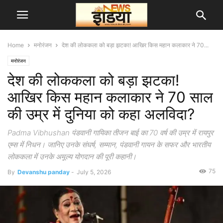
Home
मनोरंजन
देश की लोककला को बड़ा झटका! आखिर किस महान कलाकार ने 70...
मनोरंजन
देश की लोककला को बड़ा झटका!
आखिर किस महान कलाकार ने 70 साल
की उम्र में दुनिया को कहा अलविदा?
Padma Vibhushan पंडवानी गायिका तीजन बाई का 70 वर्ष की उम्र में रायपुर
एम्स में निधन। जानिए उनके संघर्ष, सम्मान, पंडवानी गायन के सफर और भारतीय
लोककला में उनके अमूल्य योगदान की पूरी कहानी।
75
By
Devanshu panday
-
July 5, 2026