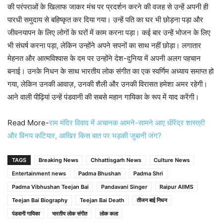
की परंपराओं के खिलाफ जाकर मंच पर प्रदर्शन करने की वजह से उन्हें अपनी ही
पारधी समुदाय से बहिष्कृत कर दिया गया। उन्हें पति का घर भी छोड़ना पड़ा और
जीवनयापन के लिए लोगों के घरों में काम करना पड़ा। कई बार उन्हें भोजन के लिए
भी संघर्ष करना पड़ा, लेकिन उन्होंने अपने सपनों का साथ नहीं छोड़ा। लगातार
मेहनत और आत्मविश्वास के दम पर उन्होंने देश-दुनिया में अपनी अलग पहचान
बनाई। उनके निधन के साथ भारतीय लोक संगीत का एक स्वर्णिम अध्याय समाप्त हो
गया, लेकिन उनकी आवाज़, उनकी शैली और उनकी विरासत हमेशा अमर रहेगी।
आने वाली पीढ़ियां उन्हें पंडवानी की सबसे महान गायिका के रूप में याद करेंगी।
Read More-
राम मंदिर विवाद में अचानक आमने-सामने आए धीरेंद्र शास्त्री
और विनय कटियार, आखिर किस बात पर भड़की जुबानी जंग?
TAGS
Breaking News
Chhattisgarh News
Culture News
Entertainment news
Padma Bhushan
Padma Shri
Padma Vibhushan Teejan Bai
Pandavani Singer
Raipur AIIMS
Teejan Bai Biography
Teejan Bai Death
तीजन बाई निधन
पंडवानी गायिका
भारतीय लोक संगीत
लोक कला