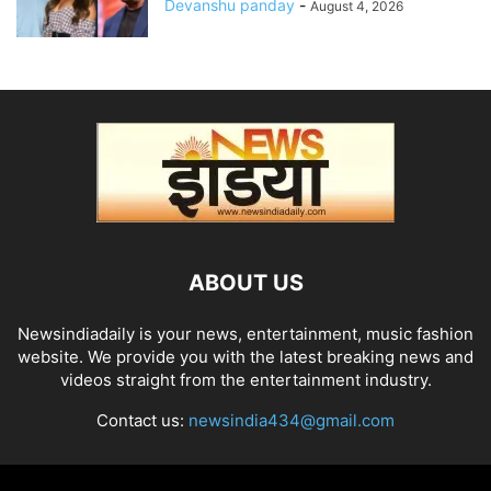
Devanshu panday
-
August 4, 2026
ABOUT US
Newsindiadaily is your news, entertainment, music fashion
website. We provide you with the latest breaking news and
videos straight from the entertainment industry.
Contact us:
newsindia434@gmail.com