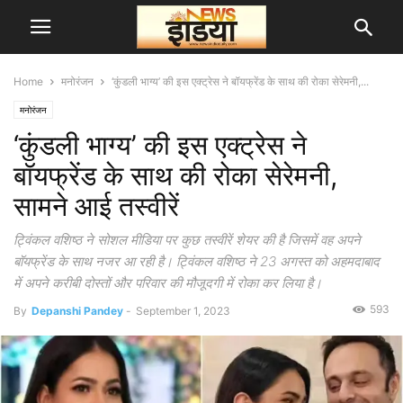
Home
मनोरंजन
‘कुंडली भाग्य’ की इस एक्ट्रेस ने बॉयफ्रेंड के साथ की रोका सेरेमनी,...
मनोरंजन
‘कुंडली भाग्य’ की इस एक्ट्रेस ने
बॉयफ्रेंड के साथ की रोका सेरेमनी,
सामने आई तस्वीरें
ट्विंकल वशिष्ठ ने सोशल मीडिया पर कुछ तस्वीरें शेयर की है जिसमें वह अपने
बॉयफ्रेंड के साथ नजर आ रही है। ट्विंकल वशिष्ठ ने 23 अगस्त को अहमदाबाद
में अपने करीबी दोस्तों और परिवार की मौजूदगी में रोका कर लिया है।
593
By
Depanshi Pandey
-
September 1, 2023