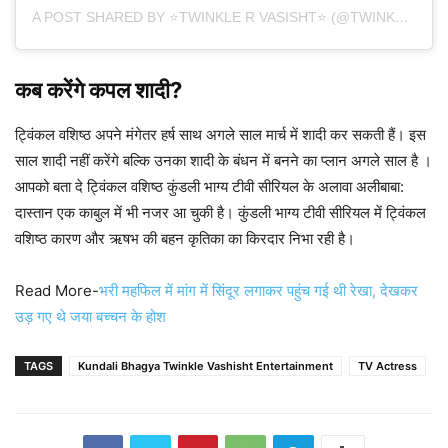
A POST SHARED BY ⭐️TWINKLE R VASISHT⭐️ (@TWINKLE_VASISHT)
कब करेंगे कपल शादी?
ट्विंकल वशिष्ठ अपने मंगेतर हर्ष साथ अगले साल मार्च में शादी कर सकती हैं। इस
साल शादी नहीं करेंगे बल्कि उनका शादी के बंधन में बनने का प्लान अगले साल है ‌‌।
आपको बता दे ट्विंकल वशिष्ठ कुंडली भाग्य टीवी सीरियल के अलावा अलीबाबा:
दास्तान एक काबुल में भी नजर आ चुकी है। कुंडली भाग्य टीवी सीरियल में ट्विंकल
वशिष्ठ कारण और ऋषभ की बहन कृतिका का किरदार निभा रही है।
Read More-
भरी महफिल में मांग में सिंदूर लगाकर पहुंच गई थी रेखा, देखकर
उड़ गए थे जया बच्चन के होश
TAGS
Kundali Bhagya Twinkle Vashisht Entertainment
TV Actress