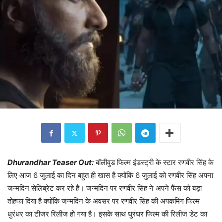
Dhurandhar Teaser Out:
बॉलीवुड फिल्म इंडस्ट्री के स्टार रणवीर सिंह के
लिए आज 6 जुलाई का दिन बहुत ही खास है क्योंकि 6 जुलाई को रणवीर सिंह अपना
जन्मदिन सेलिब्रेट कर रहे हैं। जन्मदिन पर रणवीर सिंह ने अपने फैंस को बड़ा
तोहफा दिया है क्योंकि जन्मदिन के अवसर पर रणवीर सिंह की अपकमिंग फिल्म
धुरंधर का टीजर रिलीज हो गया है। इसके साथ धुरंधर फिल्म की रिलीज डेट का