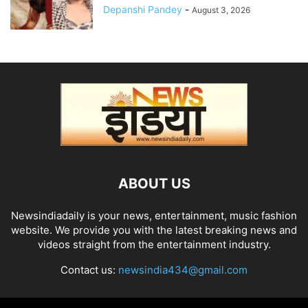
Depanshi Pandey
-
August 3, 2026
ABOUT US
Newsindiadaily is your news, entertainment, music fashion
website. We provide you with the latest breaking news and
videos straight from the entertainment industry.
Contact us:
newsindia434@gmail.com