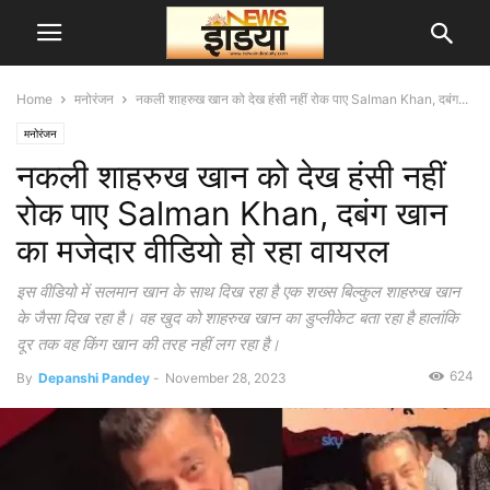
Home
मनोरंजन
नकली शाहरुख खान को देख हंसी नहीं रोक पाए Salman Khan, दबंग...
मनोरंजन
नकली शाहरुख खान को देख हंसी नहीं
रोक पाए Salman Khan, दबंग खान
का मजेदार वीडियो हो रहा वायरल
इस वीडियो में सलमान खान के साथ दिख रहा है एक शख्स बिल्कुल शाहरुख खान
के जैसा दिख रहा है। वह खुद को शाहरुख खान का डुप्लीकेट बता रहा है हालांकि
दूर तक वह किंग खान की तरह नहीं लग रहा है।
624
By
Depanshi Pandey
-
November 28, 2023