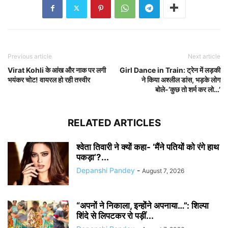
Previous article
Next article
Virat Kohli के आंख और नाक पर लगी
Girl Dance in Train: ट्रेन में लड़की
भयंकर चोट! वायरल हो रही तस्वीर
ने किया अश्लील डांस, भड़के लोग
बोले-‘कुछ तो शर्म कर लो…’
RELATED ARTICLES
श्वेता तिवारी ने क्यों कहा- ‘मैंने पतियों को रंगे हाथ
पकड़ा’?...
Depanshi Pandey
-
August 7, 2026
“अपनों ने निकाला, इन्होंने अपनाया…”: शिल्पा
शिंदे से लिपटकर रो पड़ीं...