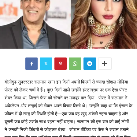
बॉलीवुड सुपरस्टार सलमान खान इन दिनों अपनी फिल्मों से ज्यादा सोशल मीडिया
पोस्ट को लेकर चर्चा में हैं। कुछ दिनों पहले उन्होंने इंस्टाग्राम पर एक ऐसा पोस्ट
शेयर किया था, जिसने फैंस को सोचने पर मजबूर कर दिया। पोस्ट में सलमान ने
अकेलेपन और तन्हाई को लेकर अपने विचार लिखे थे। उन्होंने कहा था कि इंसान के
जीवन में दो तरह की स्थिति होती है—एक जब वह खुद अकेले रहना चाहता है और
दूसरी जब कोई उसके साथ रहना नहीं चाहता। सलमान की इस बात को कई लोगों
ने उनकी निजी जिंदगी से जोड़कर देखा। सोशल मीडिया पर फैंस ने सवाल उठाने