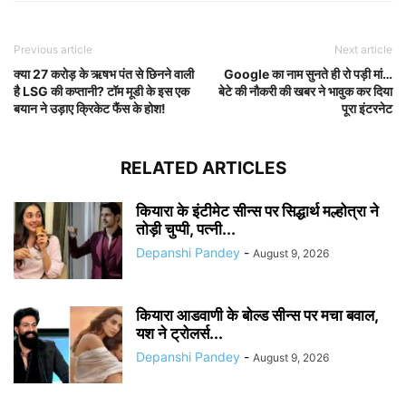
Previous article
Next article
क्या 27 करोड़ के ऋषभ पंत से छिनने वाली
Google का नाम सुनते ही रो पड़ी मां…
है LSG की कप्तानी? टॉम मूडी के इस एक
बेटे की नौकरी की खबर ने भावुक कर दिया
बयान ने उड़ाए क्रिकेट फैंस के होश!
पूरा इंटरनेट
RELATED ARTICLES
कियारा के इंटीमेट सीन्स पर सिद्धार्थ मल्होत्रा ने
तोड़ी चुप्पी, पत्नी...
Depanshi Pandey
-
August 9, 2026
कियारा आडवाणी के बोल्ड सीन्स पर मचा बवाल,
यश ने ट्रोलर्स...
Depanshi Pandey
-
August 9, 2026