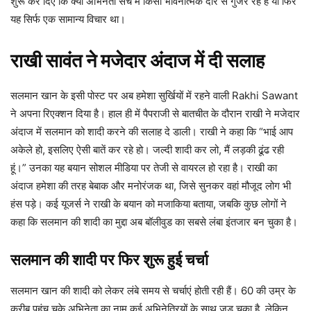
शुरू कर दिए कि क्या अभिनेता सच में किसी भावनात्मक दौर से गुजर रहे हैं या फिर
यह सिर्फ एक सामान्य विचार था।
राखी सावंत ने मजेदार अंदाज में दी सलाह
सलमान खान के इसी पोस्ट पर अब हमेशा सुर्खियों में रहने वाली Rakhi Sawant
ने अपना रिएक्शन दिया है। हाल ही में पैपराजी से बातचीत के दौरान राखी ने मजेदार
अंदाज में सलमान को शादी करने की सलाह दे डाली। राखी ने कहा कि “भाई आप
अकेले हो, इसलिए ऐसी बातें कर रहे हो। जल्दी शादी कर लो, मैं लड़की ढूंढ रही
हूं।” उनका यह बयान सोशल मीडिया पर तेजी से वायरल हो रहा है। राखी का
अंदाज हमेशा की तरह बेबाक और मनोरंजक था, जिसे सुनकर वहां मौजूद लोग भी
हंस पड़े। कई यूजर्स ने राखी के बयान को मजाकिया बताया, जबकि कुछ लोगों ने
कहा कि सलमान की शादी का मुद्दा अब बॉलीवुड का सबसे लंबा इंतजार बन चुका है।
सलमान की शादी पर फिर शुरू हुई चर्चा
सलमान खान की शादी को लेकर लंबे समय से चर्चाएं होती रही हैं। 60 की उम्र के
करीब पहुंच चुके अभिनेता का नाम कई अभिनेत्रियों के साथ जुड़ चुका है, लेकिन