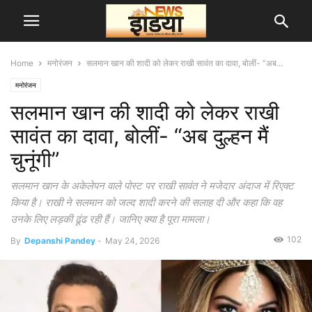
Home
मनोरंजन
सलमान खान की शादी को लेकर राखी सावंत का दावा, बोलीं- “अब...
मनोरंजन
सलमान खान की शादी को लेकर राखी
सावंत का दावा, बोलीं- “अब दुल्हन मैं
चुनूंगी”
सलमान खान के अकेलेपन वाले पोस्ट पर राखी सावंत ने मजेदार अंदाज में रिएक्ट
किया है। राखी ने सलमान को जल्द शादी करने की सलाह दी और कहा कि वह
उनके लिए लड़की ढूंढ रही हैं। जानिए क्या है पूरा मामला।
102
By
Depanshi Pandey
-
May 24, 2026