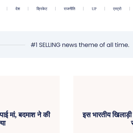
देश
क्रिकेट
राजनीति
UP
एस्ट्रो
पाई मां, बदमाश ने की
इस भारतीय खिलाड़ी न
्या