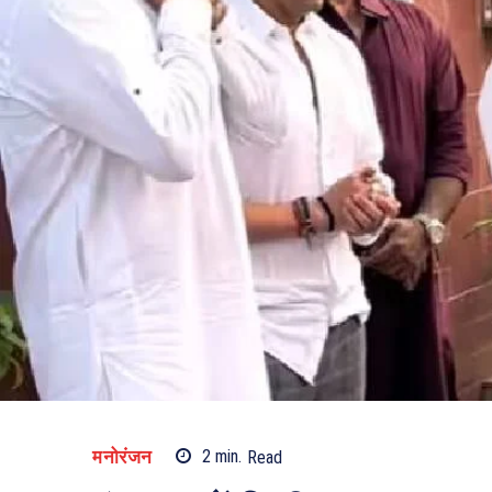
मनोरंजन
2
min.
Read