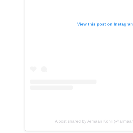
View this post on Instagra
A post shared by Armaan Kohli (@armaanko