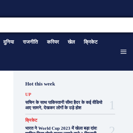
CONTACT US
दुनिया
राजनीति
करियर
खेल
क्रिकेट
Hot this week
UP
सचिन के साथ पाकिस्तानी सीमा हैदर के कई वीडियो
आए सामने, देखकर लोगों के उड़े होश
क्रिकेट
भारत ने World Cup 2023 में खेला बड़ा दांव!