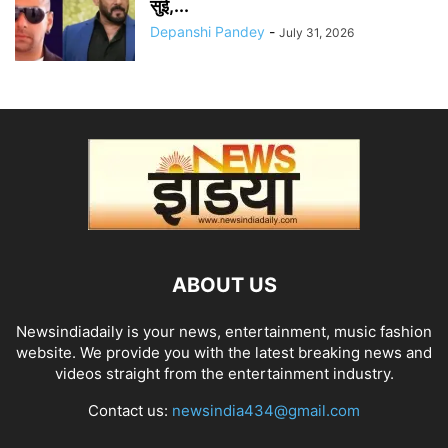
सुई,...
Depanshi Pandey
-
July 31, 2026
ABOUT US
Newsindiadaily is your news, entertainment, music fashion
website. We provide you with the latest breaking news and
videos straight from the entertainment industry.
Contact us:
newsindia434@gmail.com