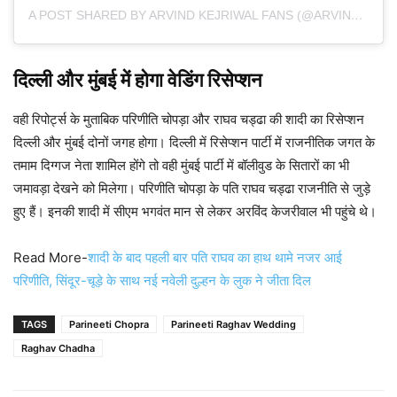
A POST SHARED BY ARVIND KEJRIWAL FANS (@ARVINDKEJRIWALAAP.FC)
दिल्ली और मुंबई में होगा वेडिंग रिसेप्शन
वही रिपोर्ट्स के मुताबिक परिणीति चोपड़ा और राघव चड्ढा की शादी का रिसेप्शन
दिल्ली और मुंबई दोनों जगह होगा। दिल्ली में रिसेप्शन पार्टी में राजनीतिक जगत के
तमाम दिग्गज नेता शामिल होंगे तो वही मुंबई पार्टी में बॉलीवुड के सितारों का भी
जमावड़ा देखने को मिलेगा। परिणीति चोपड़ा के पति राघव चड्ढा राजनीति से जुड़े
हुए हैं। इनकी शादी में सीएम भगवंत मान से लेकर अरविंद केजरीवाल भी पहुंचे थे।
Read More-
शादी के बाद पहली बार पति राघव का हाथ थामे नजर आई
परिणीति, सिंदूर-चूड़े के साथ नई नवेली दुल्हन के लुक ने जीता दिल
TAGS
Parineeti Chopra
Parineeti Raghav Wedding
Raghav Chadha