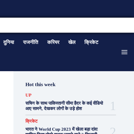
CONTACT US
दुनिया
राजनीति
करियर
खेल
क्रिकेट
Hot this week
UP
सचिन के साथ पाकिस्तानी सीमा हैदर के कई वीडियो
आए सामने, देखकर लोगों के उड़े होश
क्रिकेट
भारत ने World Cup 2023 में खेला बड़ा दांव!