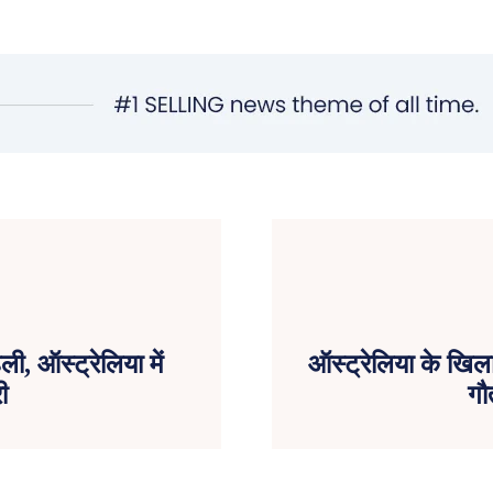
, ऑस्ट्रेलिया में
ऑस्ट्रेलिया के खि
ी
गौ