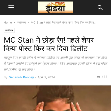
Home
मनोरंजन
MC Stan ने छोड़ा रैप! पहले शेयर किया पोस्ट फिर कर दिया...
मनोरंजन
MC Stan ने छोड़ा रैप! पहले शेयर
किया पोस्ट फिर कर दिया डिलीट
मशहूर रैपर एमसी स्टैन ने सोशल मीडिया पर अपनी एक पोस्ट से तहलका मचा दिया
है जिसमें उन्होंने रैप छोड़ने का ऐलान किया। फिर अचानक एमसी स्टैन ने इस पोस्ट
को डिलीट भी कर दिया।
438
By
Depanshi Pandey
-
April 9, 2024