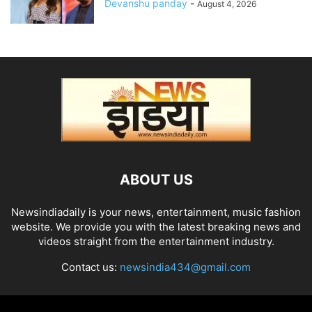
Devanshu panday
-
August 4, 2026
ABOUT US
Newsindiadaily is your news, entertainment, music fashion
website. We provide you with the latest breaking news and
videos straight from the entertainment industry.
Contact us:
newsindia434@gmail.com