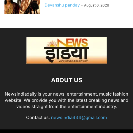
Devanshu panday
-
August 6, 2026
ABOUT US
Newsindiadaily is your news, entertainment, music fashion
website. We provide you with the latest breaking news and
videos straight from the entertainment industry.
Contact us:
newsindia434@gmail.com