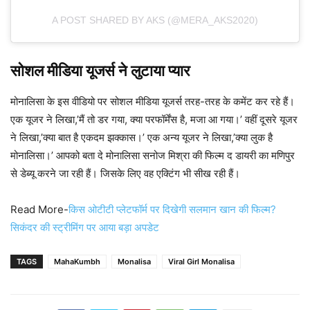
A POST SHARED BY AKS (@MERA_AKS2020)
सोशल मीडिया यूजर्स ने लुटाया प्यार
मोनालिसा के इस वीडियो पर सोशल मीडिया यूजर्स तरह-तरह के कमेंट कर रहे हैं।
एक यूजर ने लिखा,’मैं तो डर गया, क्या परफॉर्मेंस है, मजा आ गया।’ वहीं दूसरे यूजर
ने लिखा,’क्या बात है एकदम झक्कास।’ एक अन्य यूजर ने लिखा,’क्या लुक है
मोनालिसा।’ आपको बता दे मोनालिसा सनोज मिश्रा की फिल्म द डायरी का मणिपुर
से डेब्यू करने जा रही हैं। जिसके लिए वह एक्टिंग भी सीख रही हैं।
Read More-
किस ओटीटी प्लेटफॉर्म पर दिखेगी सलमान खान की फिल्म?
सिकंदर की स्ट्रीमिंग पर आया बड़ा अपडेट
TAGS
MahaKumbh
Monalisa
Viral Girl Monalisa