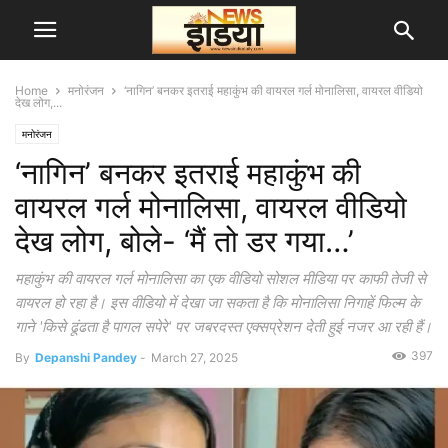
Home
मनोरंजन
‘नागिन’ बनकर इतराई महाकुंभ की वायरल गर्ल मोनालिसा, वायरल वीडियो
देख लोग,...
मनोरंजन
‘नागिन’ बनकर इतराई महाकुंभ की
वायरल गर्ल मोनालिसा, वायरल वीडियो
देख लोग, बोले- ‘मैं तो डर गया…’
महाकुंभ की वायरल गर्ल मोनालिसा का एक वीडियो सोशल मीडिया पर काफी तेजी से
वायरल हो रहा है। इस वीडियो में देखा जा सकता है कि मोनालिसा निगाहें फिल्म के
गाने 'किसे ढूंढता है पागल सपेरे' पर जबरदस्त एक्सप्रेशन देती हुई नजर आ रही हैं।
397
By
Depanshi Pandey
-
March 27, 2025