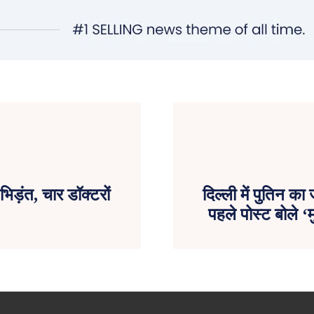
िड़ंत, चार डॉक्टरों
दिल्ली में पुतिन का
पहले पोस्ट बोले ‘