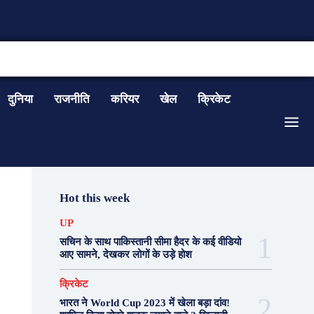
CONTACT US
दुनिया
राजनीति
करियर
खेल
क्रिकेट
Hot this week
UP
सचिन के साथ पाकिस्तानी सीमा हैदर के कई वीडियो
आए सामने, देखकर लोगों के उड़े होश
क्रिकेट
भारत ने World Cup 2023 में खेला बड़ा दांव!