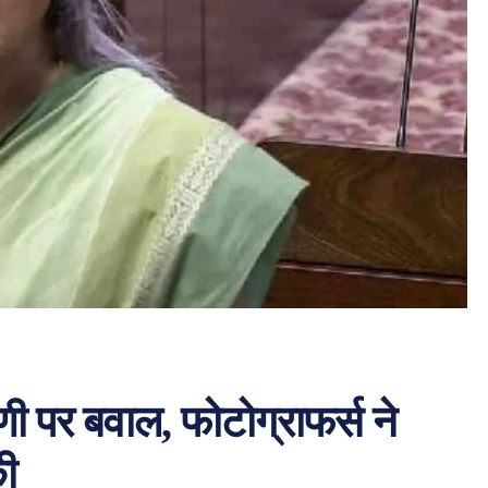
णी पर बवाल, फोटोग्राफर्स ने
ी