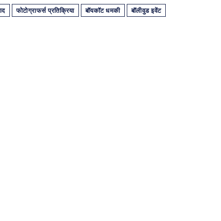
वाद
फोटोग्राफर्स प्रतिक्रिया
बॉयकॉट धमकी
बॉलीवुड इवेंट