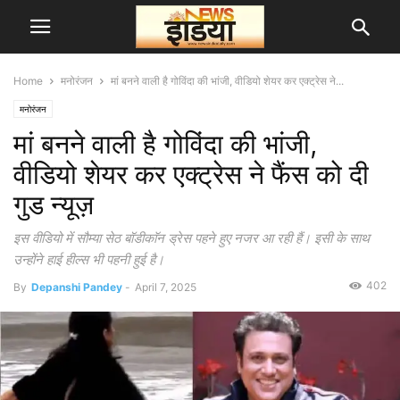
Home
मनोरंजन
मां बनने वाली है गोविंदा की भांजी, वीडियो शेयर कर एक्ट्रेस ने...
मनोरंजन
मां बनने वाली है गोविंदा की भांजी,
वीडियो शेयर कर एक्ट्रेस ने फैंस को दी
गुड न्यूज़
इस वीडियो में सौम्या सेठ बॉडीकाॅन ड्रेस पहने हुए नजर आ रही हैं। इसी के साथ
उन्होंने हाई हील्स भी पहनी हुई है।
402
By
Depanshi Pandey
-
April 7, 2025