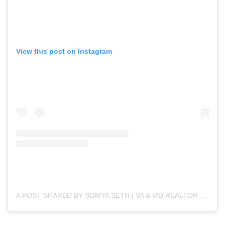
View this post on Instagram
A POST SHARED BY SOMYA SETH | VA & MD REALTOR (@SOMYASETH)