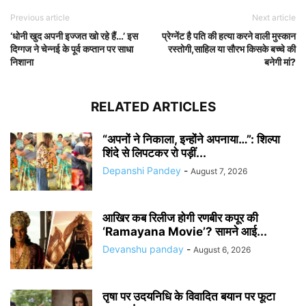
Previous article
Next article
‘धोनी खुद अपनी इज्जत खो रहे हैं…’ इस
प्रेग्नेंट है पति की हत्या करने वाली मुस्कान
दिग्गज ने चेन्नई के पूर्व कप्तान पर साधा
रस्तोगी,साहिल या सौरभ किसके बच्चे की
निशाना
बनेगी मां?
RELATED ARTICLES
“अपनों ने निकाला, इन्होंने अपनाया…”: शिल्पा
शिंदे से लिपटकर रो पड़ीं...
Depanshi Pandey
-
August 7, 2026
आखिर कब रिलीज होगी रणबीर कपूर की
‘Ramayana Movie’? सामने आई...
Devanshu panday
-
August 6, 2026
तृषा पर उदयनिधि के विवादित बयान पर फूटा