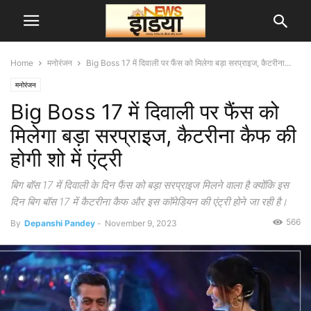
Home
मनोरंजन
Big Boss 17 में दिवाली पर फैंस को मिलेगा बड़ा सरप्राइज, कैटरीना...
मनोरंजन
Big Boss 17 में दिवाली पर फैंस को
मिलेगा बड़ा सरप्राइज, कैटरीना कैफ की
होगी शो में एंट्री
बिग बॉस 17 में दिवाली के दिन फैंस को बड़ा सरप्राइज मिलने वाला है क्योंकि इस
दिन बिग बॉस 17 में कैटरीना कैफ और इस कॉमेडियन की एंट्री होने जा रही है।
566
By
Depanshi Pandey
-
November 9, 2023