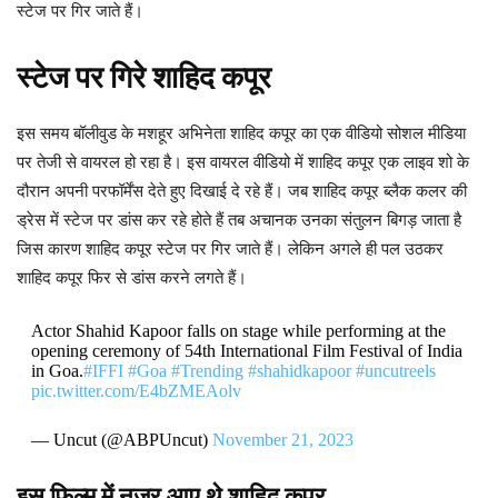
स्टेज पर गिर जाते हैं।
स्टेज पर गिरे शाहिद कपूर
इस समय बॉलीवुड के मशहूर अभिनेता शाहिद कपूर का एक वीडियो सोशल मीडिया
पर तेजी से वायरल हो रहा है। इस वायरल वीडियो में शाहिद कपूर एक लाइव शो के
दौरान अपनी परफॉर्मेंस देते हुए दिखाई दे रहे हैं। जब शाहिद कपूर ब्लैक कलर की
ड्रेस में स्टेज पर डांस कर रहे होते हैं तब अचानक उनका संतुलन बिगड़ जाता है
जिस कारण शाहिद कपूर स्टेज पर गिर जाते हैं। लेकिन अगले ही पल उठकर
शाहिद कपूर फिर से डांस करने लगते हैं।
Actor Shahid Kapoor falls on stage while performing at the
opening ceremony of 54th International Film Festival of India
in Goa.
#IFFI
#Goa
#Trending
#shahidkapoor
#uncutreels
pic.twitter.com/E4bZMEAolv
— Uncut (@ABPUncut)
November 21, 2023
इस फिल्म में नजर आए थे शाहिद कपूर