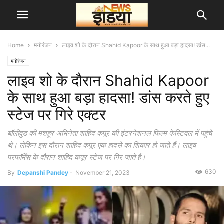
Home
मनोरंजन
लाइव शो के दौरान Shahid Kapoor के साथ हुआ बड़ा हादसा! डांस...
मनोरंजन
लाइव शो के दौरान Shahid Kapoor
के साथ हुआ बड़ा हादसा! डांस करते हुए
स्टेज पर गिरे एक्टर
बॉलीवुड की मशहूर अभिनेता शाहिद कपूर की इंटरनेशनल फिल्म फेस्टिवल में पहुंचे
थे। लेकिन इस दौरान शाहिद कपूर एक हादसे का शिकार हो जाते हैं। लाइव
परफॉर्मेंस के दौरान शाहिद कपूर स्टेज पर गिर जाते हैं।
630
By
Depanshi Pandey
-
November 21, 2023