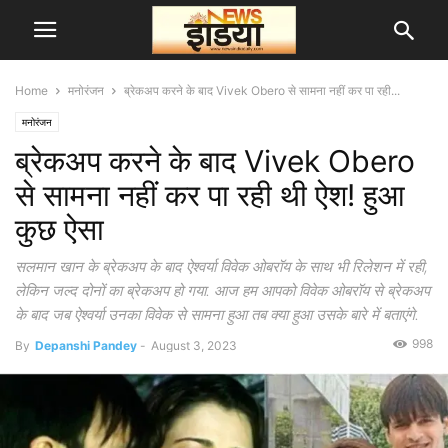
Home
मनोरंजन
ब्रेकअप करने के बाद Vivek Obero से सामना नहीं कर पा रही...
मनोरंजन
ब्रेकअप करने के बाद Vivek Obero
से सामना नहीं कर पा रही थी ऐश! हुआ
कुछ ऐसा
सलमान खान के ब्रेकअप के बाद ऐश्वर्या विवेक ओबरॉय के साथ भी रिलेशन में रही,
लेकिन जल्द दोनों का ब्रेकअप हो गया. आज हम आपको विवेक ओबरॉय से ब्रेकअप
के बाद जब ऐश्वर्या उनका विवेक से सामना हुआ तब क्या हुआ उसके बारे में बताएंगे.
998
By
Depanshi Pandey
-
August 3, 2023