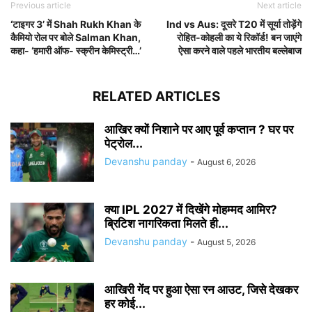
Previous article
Next article
‘टाइगर 3’ में Shah Rukh Khan के
Ind vs Aus: दूसरे T20 में सूर्या तोड़ेंगे
कैमियो रोल पर बोले Salman Khan,
रोहित-कोहली का ये रिकॉर्ड! बन जाएंगे
कहा- ‘हमारी ऑफ- स्क्रीन केमिस्ट्री…’
ऐसा करने वाले पहले भारतीय बल्लेबाज
RELATED ARTICLES
आखिर क्यों निशाने पर आए पूर्व कप्तान ? घर पर
पेट्रोल...
Devanshu panday
-
August 6, 2026
क्या IPL 2027 में दिखेंगे मोहम्मद आमिर?
ब्रिटिश नागरिकता मिलते ही...
Devanshu panday
-
August 5, 2026
आखिरी गेंद पर हुआ ऐसा रन आउट, जिसे देखकर
हर कोई...