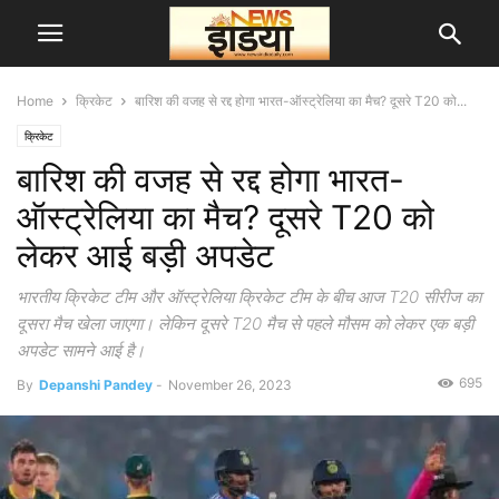
Home
क्रिकेट
बारिश की वजह से रद्द होगा भारत-ऑस्ट्रेलिया का मैच? दूसरे T20 को...
क्रिकेट
बारिश की वजह से रद्द होगा भारत-
ऑस्ट्रेलिया का मैच? दूसरे T20 को
लेकर आई बड़ी अपडेट
भारतीय क्रिकेट टीम और ऑस्ट्रेलिया क्रिकेट टीम के बीच आज T20 सीरीज का
दूसरा मैच खेला जाएगा। लेकिन दूसरे T20 मैच से पहले मौसम को लेकर एक बड़ी
अपडेट सामने आई है।
695
By
Depanshi Pandey
-
November 26, 2023