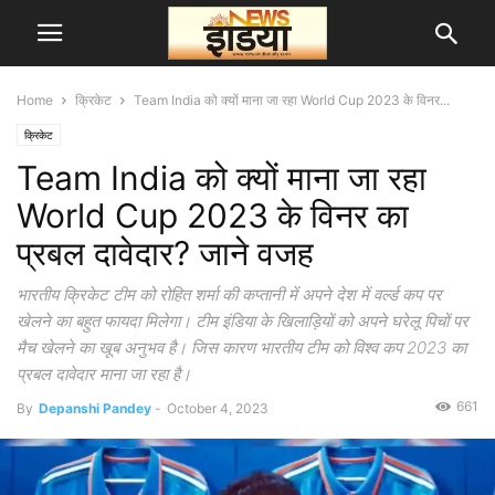
Home
क्रिकेट
Team India को क्यों माना जा रहा World Cup 2023 के विनर...
क्रिकेट
Team India को क्यों माना जा रहा
World Cup 2023 के विनर का
प्रबल दावेदार? जाने वजह
भारतीय क्रिकेट टीम को रोहित शर्मा की कप्तानी में अपने देश में वर्ल्ड कप पर
खेलने का बहुत फायदा मिलेगा। टीम इंडिया के खिलाड़ियों को अपने घरेलू पिचों पर
मैच खेलने का खूब अनुभव है। जिस कारण भारतीय टीम को विश्व कप 2023 का
प्रबल दावेदार माना जा रहा है।
661
By
Depanshi Pandey
-
October 4, 2023