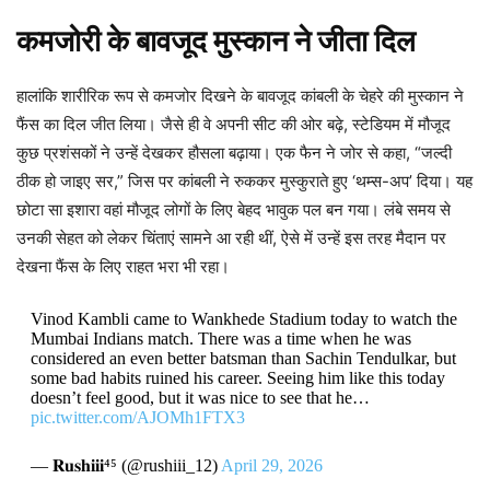
कमजोरी के बावजूद मुस्कान ने जीता दिल
हालांकि शारीरिक रूप से कमजोर दिखने के बावजूद कांबली के चेहरे की मुस्कान ने
फैंस का दिल जीत लिया। जैसे ही वे अपनी सीट की ओर बढ़े, स्टेडियम में मौजूद
कुछ प्रशंसकों ने उन्हें देखकर हौसला बढ़ाया। एक फैन ने जोर से कहा, “जल्दी
ठीक हो जाइए सर,” जिस पर कांबली ने रुककर मुस्कुराते हुए ‘थम्स-अप’ दिया। यह
छोटा सा इशारा वहां मौजूद लोगों के लिए बेहद भावुक पल बन गया। लंबे समय से
उनकी सेहत को लेकर चिंताएं सामने आ रही थीं, ऐसे में उन्हें इस तरह मैदान पर
देखना फैंस के लिए राहत भरा भी रहा।
Vinod Kambli came to Wankhede Stadium today to watch the
Mumbai Indians match. There was a time when he was
considered an even better batsman than Sachin Tendulkar, but
some bad habits ruined his career. Seeing him like this today
doesn’t feel good, but it was nice to see that he…
pic.twitter.com/AJOMh1FTX3
— 𝐑𝐮𝐬𝐡𝐢𝐢𝐢⁴⁵ (@rushiii_12)
April 29, 2026