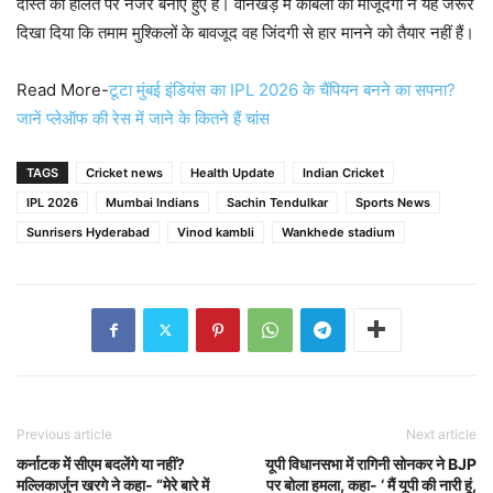
दोस्त की हालत पर नजर बनाए हुए हैं। वानखेड़े में कांबली की मौजूदगी ने यह जरूर
दिखा दिया कि तमाम मुश्किलों के बावजूद वह जिंदगी से हार मानने को तैयार नहीं हैं।
Read More-
टूटा मुंबई इंडियंस का IPL 2026 के चैंपियन बनने का सपना?
जानें प्लेऑफ की रेस में जाने के कितने हैं चांस
TAGS
Cricket news
Health Update
Indian Cricket
IPL 2026
Mumbai Indians
Sachin Tendulkar
Sports News
Sunrisers Hyderabad
Vinod kambli
Wankhede stadium
Previous article
Next article
कर्नाटक में सीएम बदलेंगे या नहीं?
यूपी विधानसभा में रागिनी सोनकर ने BJP
मल्लिकार्जुन खरगे ने कहा- “मेरे बारे में
पर बोला हमला, कहा- ‘ मैं यूपी की नारी हूं,