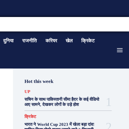
CONTACT US
दुनिया
राजनीति
करियर
खेल
क्रिकेट
Hot this week
UP
सचिन के साथ पाकिस्तानी सीमा हैदर के कई वीडियो
आए सामने, देखकर लोगों के उड़े होश
क्रिकेट
भारत ने World Cup 2023 में खेला बड़ा दांव!