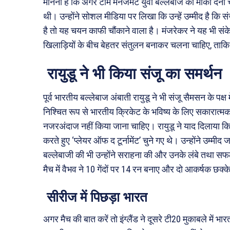
मानना है कि अगर टीम मैनेजमेंट युवा बल्लेबाज को मौका देन
थी। उन्होंने सोशल मीडिया पर लिखा कि उन्हें उम्मीद है कि स
है तो यह चयन काफी चौंकाने वाला है। मंजरेकर ने यह भी सं
खिलाड़ियों के बीच बेहतर संतुलन बनाकर चलना चाहिए, ताकि 
रायुडू ने भी किया संजू का समर्थन
पूर्व भारतीय बल्लेबाज अंबाती रायुडू ने भी संजू सैमसन के पक्ष 
निश्चित रूप से भारतीय क्रिकेट के भविष्य के लिए सकारात्मक
नजरअंदाज नहीं किया जाना चाहिए। रायुडू ने याद दिलाया कि 
करते हुए ‘प्लेयर ऑफ द टूर्नामेंट’ चुने गए थे। उन्होंने उम्मी
बल्लेबाजी की भी उन्होंने सराहना की और उनके लंबे तथा सफ
मैच में वैभव ने 10 गेंदों पर 14 रन बनाए और दो आकर्षक 
सीरीज में पिछड़ा भारत
अगर मैच की बात करें तो इंग्लैंड ने दूसरे टी20 मुकाबले में भ