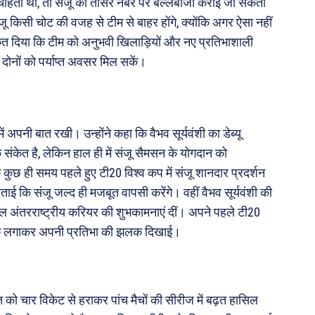
ा चाहता था, तो संजू को तीसरे नंबर पर बल्लेबाजी कराई जा सकती
ंजू किसी चोट की वजह से टीम से बाहर होंगे, क्योंकि अगर ऐसा नहीं
केत दिया कि टीम को अनुभवी खिलाड़ियों और नए प्रतिभाशाली
दोनों को पर्याप्त अवसर मिल सकें।
में अपनी बात रखी। उन्होंने कहा कि वैभव सूर्यवंशी का डेब्यू
 संकेत है, लेकिन हाल ही में संजू सैमसन के योगदान को
कुछ ही समय पहले हुए टी20 विश्व कप में संजू शानदार प्रदर्शन
द जताई कि संजू जल्द ही मजबूत वापसी करेंगे। वहीं वैभव सूर्यवंशी की
ल अंतरराष्ट्रीय करियर की शुभकामनाएं दीं। अपने पहले टी20
छक्के लगाकर अपनी प्रतिभा की झलक दिखाई।
ारत को चार विकेट से हराकर पांच मैचों की सीरीज में बढ़त हासिल