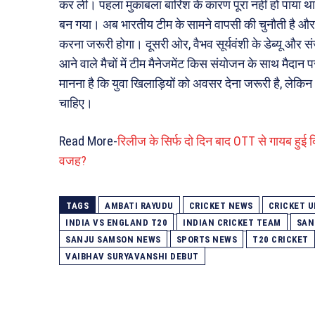
कर ली। पहला मुकाबला बारिश के कारण पूरा नहीं हो पाया था,
बन गया। अब भारतीय टीम के सामने वापसी की चुनौती है और सीर
करना जरूरी होगा। दूसरी ओर, वैभव सूर्यवंशी के डेब्यू और स
आने वाले मैचों में टीम मैनेजमेंट किस संयोजन के साथ मैदान
मानना है कि युवा खिलाड़ियों को अवसर देना जरूरी है, लेकि
चाहिए।
Read More-
रिलीज के सिर्फ दो दिन बाद OTT से गायब हुई 
वजह?
TAGS
AMBATI RAYUDU
CRICKET NEWS
CRICKET 
INDIA VS ENGLAND T20
INDIAN CRICKET TEAM
SAN
SANJU SAMSON NEWS
SPORTS NEWS
T20 CRICKET
VAIBHAV SURYAVANSHI DEBUT