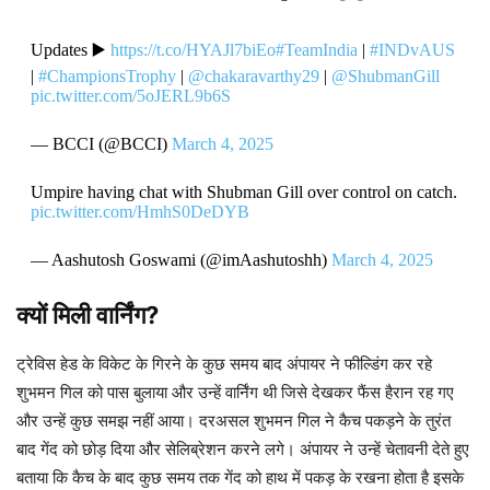
Updates ▶️
https://t.co/HYAJl7biEo
#TeamIndia
|
#INDvAUS
|
#ChampionsTrophy
|
@chakaravarthy29
|
@ShubmanGill
pic.twitter.com/5oJERL9b6S
— BCCI (@BCCI)
March 4, 2025
Umpire having chat with Shubman Gill over control on catch.
pic.twitter.com/HmhS0DeDYB
— Aashutosh Goswami (@imAashutoshh)
March 4, 2025
क्यों मिली वार्निंग?
ट्रेविस हेड के विकेट के गिरने के कुछ समय बाद अंपायर ने फील्डिंग कर रहे
शुभमन गिल को पास बुलाया और उन्हें वार्निंग थी जिसे देखकर फैंस हैरान रह गए
और उन्हें कुछ समझ नहीं आया। दरअसल शुभमन गिल ने कैच पकड़ने के तुरंत
बाद गेंद को छोड़ दिया और सेलिब्रेशन करने लगे। अंपायर ने उन्हें चेतावनी देते हुए
बताया कि कैच के बाद कुछ समय तक गेंद को हाथ में पकड़ के रखना होता है इसके