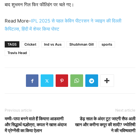
बाद शुभमन गिल फिर फील्डिंग पर चले गए।
Read More-
IPL 2025 से पहल केविन पीटरसन ने ज्वाइन की दिल्ली
कैपिटल्स, हिंदी में शेयर किया पोस्ट
TAGS
Cricket
Ind vs Aus
Shubhman Gill
sports
Travis Head
Previous article
Next article
मम्मी-पापा बनने वाले हैं कियारा आडवाणी
डेढ़ साल के अंदर टूट जाएगी सैफ अली
और सिद्धार्थ मल्होत्रा, कपल ने खास अंदाज
खान और करीना कपूर की शादी? ज्योतिषी
में प्रेग्नेंसी का किया ऐलान
ने की भविष्यवाणी