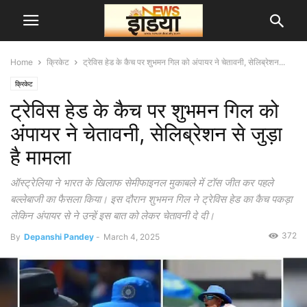
Home
क्रिकेट
ट्रेविस हेड के कैच पर शुभमन गिल को अंपायर ने चेतावनी, सेलिब्रेशन...
क्रिकेट
ट्रेविस हेड के कैच पर शुभमन गिल को
अंपायर ने चेतावनी, सेलिब्रेशन से जुड़ा
है मामला
ऑस्ट्रेलिया ने भारत के खिलाफ सेमीफाइनल मुकाबले में टॉस जीत कर पहले
बल्लेबाजी का फैसला किया। इस दौरान शुभमन गिल ने ट्रेविस हेड का कैच पकड़ा
लेकिन अंपायर से ने उन्हें इस बात को लेकर चेतावनी दे दी।
372
By
Depanshi Pandey
-
March 4, 2025