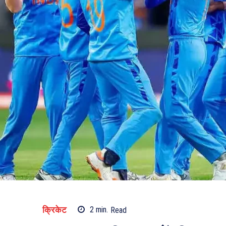
क्रिकेट
2
min.
Read