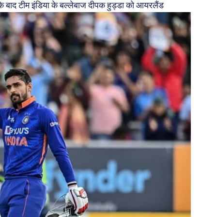
सके बाद टीम इंडिया के बल्लेबाज दीपक हुड्डा को आयरलैंड