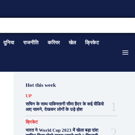
CONTACT US
दुनिया
राजनीति
करियर
खेल
क्रिकेट
Hot this week
UP
सचिन के साथ पाकिस्तानी सीमा हैदर के कई वीडियो
आए सामने, देखकर लोगों के उड़े होश
क्रिकेट
भारत ने World Cup 2023 में खेला बड़ा दांव!