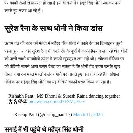
पर काफी तेजी से वायरल हो रहा है इस वीडियो में महेंद्र सिंह धोनी जमकर डांस
करते हुए नजर आ रहे हैं।
सुरेश रैना के साथ धोनी ने किया डांस
ऋषभ पंत की बहन की मेहंदी में महेंद्र सिंह धोनी ने काले रंग का डिजाइनर कुर्ता
पहना हुआ था वही सुरेश रैना भी काले रंग के कुर्ते में काफी हैंडसम लग रहे थे। धोनी
की पत्नी साक्षी चमकीली ड्रेस में काफी खूबसूरत लग रही थी। सोशल मीडिया पर
जो वीडियो सामने आया उसमें देखा जा सकता है कि धोनी पेंट रहना उनके कुछ
दोस्त ‘दमा दम मस्त मस्त’ कलंदर गाने पर नाचते हुए नजर आ रहे हैं। सोशल
मीडिया पर महेंद्र सिंह धोनी का यह वीडियो काफी पसंद किया जा रहा है।
Rishabh Pant , MS Dhoni & Suresh Raina dancing together
🕺🕺😂😂
pic.twitter.com/b03FSVUvGv
— Riseup Pant (@riseup_pant17)
March 11, 2025
सगाई में भी पहुंचे थे महेंद्र सिंह धोनी