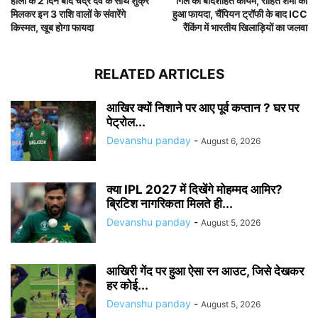
होली के 2 दिन बाद चंद्र देव के साथ शुक्र
गिल की बादशाहत कायम, रोहित शर्मा को
मिलकर इन 3 राशि वालों के संवारेंगे
हुआ फायदा, चैंपियन ट्रॉफी के बाद ICC
किस्मत, खूब होगा फायदा
रैंकिंग में भारतीय खिलाड़ियों का जलवा
RELATED ARTICLES
आखिर क्यों निशाने पर आए पूर्व कप्तान ? घर पर
पेट्रोल...
Devanshu panday
-
August 6, 2026
क्या IPL 2027 में दिखेंगे मोहम्मद आमिर?
ब्रिटिश नागरिकता मिलते ही...
Devanshu panday
-
August 5, 2026
आखिरी गेंद पर हुआ ऐसा रन आउट, जिसे देखकर
हर कोई...
Devanshu panday
-
August 5, 2026