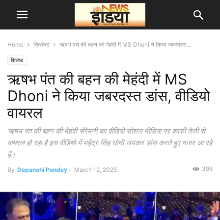
Home
क्रिकेट
ऋषभ पंत की बहन की मेहंदी में MS Dhoni ने किया जबरदस्त...
क्रिकेट
ऋषभ पंत की बहन की मेहंदी में MS
Dhoni ने किया जबरदस्त डांस, वीडियो
वायरल
ऋषभ पंत की बहन की मेहंदी सेरेमनी का वीडियो सोशल मीडिया पर काफी तेजी से
वायरल हो रहा है इस वीडियो में महेंद्र सिंह धोनी जमकर डांस करते हुए नजर आ रहे
हैं।
396
By
Depanshi Pandey
-
March 12, 2025