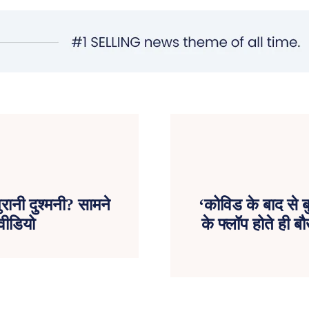
ुरानी दुश्मनी? सामने
‘कोविड के बाद से 
वीडियो
के फ्लॉप होते ह