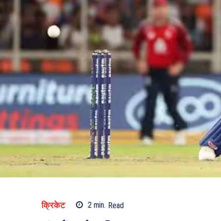
क्रिकेट
2
min.
Read