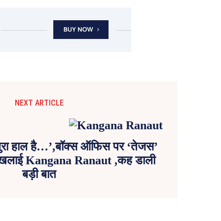
NEXT ARTICLE
बुरा हाल है…’,बॉक्स ऑफिस पर ‘तेजस’
ी बौखलाई Kangana Ranaut ,कह डाली
बड़ी बात