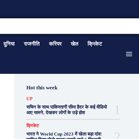
CONTACT US
दुनिया
राजनीति
करियर
खेल
क्रिकेट
Hot this week
UP
सचिन के साथ पाकिस्तानी सीमा हैदर के कई वीडियो
आए सामने, देखकर लोगों के उड़े होश
क्रिकेट
भारत ने World Cup 2023 में खेला बड़ा दांव!