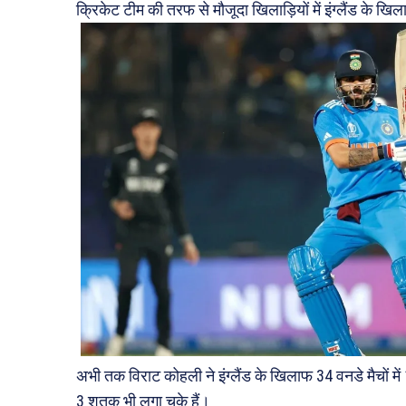
क्रिकेट टीम की तरफ से मौजूदा खिलाड़ियों में इंग्लैंड के खि
अभी तक विराट कोहली ने इंग्लैंड के खिलाफ 34 वनडे मैचों म
3 शतक भी लगा चुके हैं।