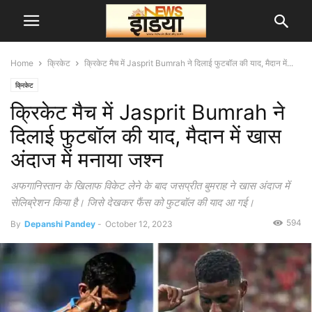
Home
क्रिकेट
क्रिकेट मैच में Jasprit Bumrah ने दिलाई फुटबॉल की याद, मैदान में...
क्रिकेट
क्रिकेट मैच में Jasprit Bumrah ने
दिलाई फुटबॉल की याद, मैदान में खास
अंदाज में मनाया जश्न
अफगानिस्तान के खिलाफ विकेट लेने के बाद जसप्रीत बुमराह ने खास अंदाज में
सेलिब्रेशन किया है। जिसे देखकर फैंस को फुटबॉल की याद आ गई।
594
By
Depanshi Pandey
-
October 12, 2023