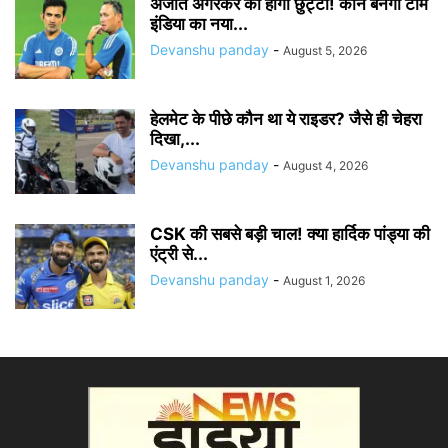
अजीत अगरकर की होगी छुट्टी! कौन बनेगा टीम
इंडिया का नया...
Devanshu panday
-
August 5, 2026
हेलमेट के पीछे कौन था ये राइडर? जैसे ही चेहरा
दिखा,...
Devanshu panday
-
August 4, 2026
CSK की सबसे बड़ी चाल! क्या हार्दिक पांड्या की
एंट्री से...
Devanshu panday
-
August 1, 2026