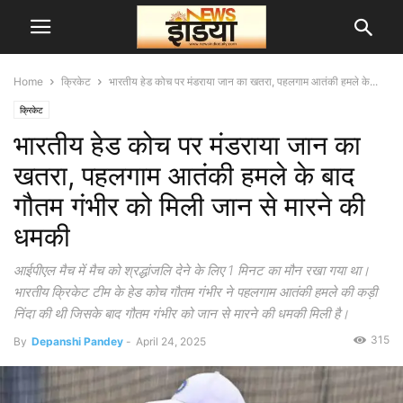
Home
क्रिकेट
भारतीय हेड कोच पर मंडराया जान का खतरा, पहलगाम आतंकी हमले के...
क्रिकेट
भारतीय हेड कोच पर मंडराया जान का
खतरा, पहलगाम आतंकी हमले के बाद
गौतम गंभीर को मिली जान से मारने की
धमकी
आईपीएल मैच में मैच को श्रद्धांजलि देने के लिए 1 मिनट का मौन रखा गया था।
भारतीय क्रिकेट टीम के हेड कोच गौतम गंभीर ने पहलगाम आतंकी हमले की कड़ी
निंदा की थी जिसके बाद गौतम गंभीर को जान से मारने की धमकी मिली है।
315
By
Depanshi Pandey
-
April 24, 2025