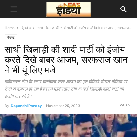
Home
क्रिकेट
साथी खिलाड़ी की शादी पार्टी को इंजॉय करते दिखे बाबर आजम, सरफराज...
क्रिकेट
साथी खिलाड़ी की शादी पार्टी को इंजॉय
करते दिखे बाबर आजम, सरफराज खान
ने भी यूं लिए मजे
पाकिस्तान टीम के स्टार बल्लेबाज बाबर आजम का एक वीडियो सोशल मीडिया पर
तेजी से वायरल हो रहा है जिसमें पाकिस्तान टीम के कई खिलाड़ी शादी पार्टी को
इंजॉय कर रहे हैं।
625
By
Depanshi Pandey
-
November 25, 2023