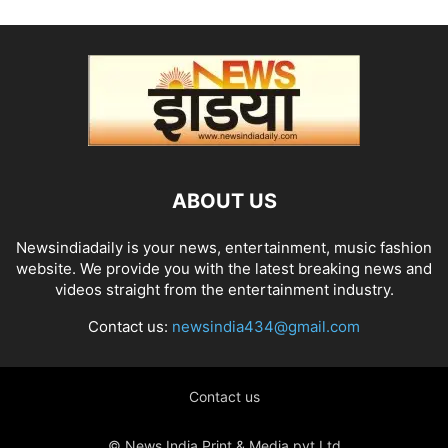
ABOUT US
Newsindiadaily is your news, entertainment, music fashion
website. We provide you with the latest breaking news and
videos straight from the entertainment industry.
Contact us:
newsindia434@gmail.com
Contact us
© News India Print & Media pvt.Ltd