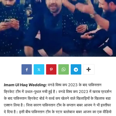
Imam Ul Haq Wedding:
वनडे विश्व कप 2023 के बाद पाकिस्तान
क्रिकेट टीम में उथल-पुथल मची हुई है। वनडे विश्व कप 2023 में खराब प्रदर्शन
के बाद पाकिस्तान क्रिकेट बोर्ड ने वर्ल्ड कप खेलने वाले खिलाड़ियों के खिलाफ बडा
एक्शन लिया है। जिस कारण पाकिस्तान टीम के कप्तान बाबर आजम ने भी इस्तीफा
दे दिया है। इसी बीच पाकिस्तान टीम के स्टार बल्लेबाज बाबर आजम का एक वीडियो