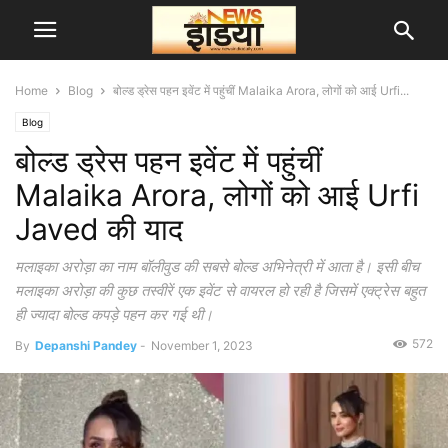
Home
Blog
बोल्ड ड्रेस पहन इवेंट में पहुंचीं Malaika Arora, लोगों को आई Urfi...
Blog
बोल्ड ड्रेस पहन इवेंट में पहुंचीं
Malaika Arora, लोगों को आई Urfi
Javed की याद
मलाइका अरोड़ा का नाम बॉलीवुड की सबसे बोल्ड अभिनेत्री में आता है। इसी बीच
मलाइका अरोड़ा की कुछ तस्वीरें एक इवेंट से वायरल हो रही है जिसमें एक्ट्रेस बहुत
ही ज्यादा बोल्ड कपड़े पहन कर गई थी।
572
By
Depanshi Pandey
-
November 1, 2023