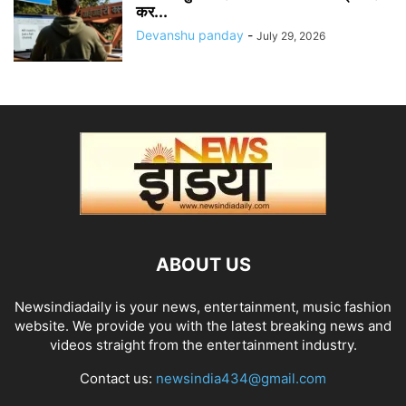
कर...
Devanshu panday
-
July 29, 2026
ABOUT US
Newsindiadaily is your news, entertainment, music fashion
website. We provide you with the latest breaking news and
videos straight from the entertainment industry.
Contact us:
newsindia434@gmail.com