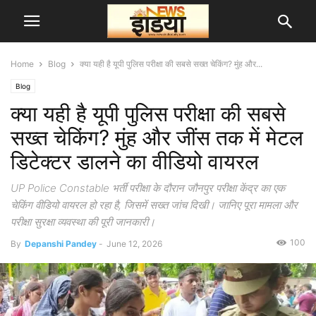
Home
Blog
क्या यही है यूपी पुलिस परीक्षा की सबसे सख्त चेकिंग? मुंह और...
Blog
क्या यही है यूपी पुलिस परीक्षा की सबसे
सख्त चेकिंग? मुंह और जींस तक में मेटल
डिटेक्टर डालने का वीडियो वायरल
UP Police Constable भर्ती परीक्षा के दौरान जौनपुर परीक्षा केंद्र का एक
चेकिंग वीडियो वायरल हो रहा है, जिसमें सख्त जांच दिखी। जानिए पूरा मामला और
परीक्षा सुरक्षा व्यवस्था की पूरी जानकारी।
100
By
Depanshi Pandey
-
June 12, 2026