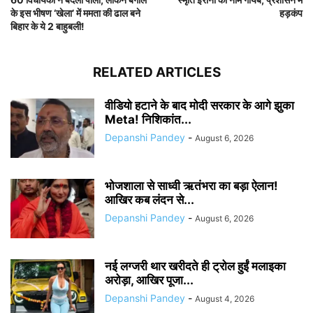
के इस भीषण ‘खेला’ में ममता की ढाल बने
हड़कंप
बिहार के ये 2 बाहुबली!
RELATED ARTICLES
वीडियो हटाने के बाद मोदी सरकार के आगे झुका
Meta! निशिकांत...
Depanshi Pandey
-
August 6, 2026
भोजशाला से साध्वी ऋतंभरा का बड़ा ऐलान!
आखिर कब लंदन से...
Depanshi Pandey
-
August 6, 2026
नई लग्जरी थार खरीदते ही ट्रोल हुईं मलाइका
अरोड़ा, आखिर पूजा...
Depanshi Pandey
-
August 4, 2026