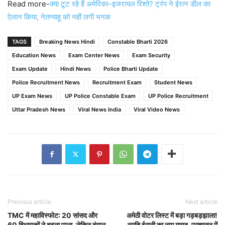
Read more-
क्या टूट रहे हैं अमेरिका–इजरायल रिश्ते? ट्रंप ने ईरान डील का
ऐलान किया, नेतन्याहू को नहीं लगी भनक
TAGS
Breaking News Hindi
Constable Bharti 2026
Education News
Exam Center News
Exam Security
Exam Update
Hindi News
Police Bharti Update
Police Recruitment News
Recruitment Exam
Student News
UP Exam News
UP Police Constable Exam
UP Police Recruitment
Uttar Pradesh News
Viral News India
Viral Video News
Previous article
Next article
TMC में महाविस्फोट: 20 सांसद और
अमेठी वोटर लिस्ट में बड़ा गड़बड़झाला!
60 विधायकों ने बदला पाला, लेकिन बंगाल
स्मृति ईरानी का नाम गायब, प्रशासन में