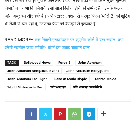
बैनर तले बन रही पूर्व पुलिस कमिश्नर राकेश मारिया की बायोपिक में मुख्य भूमिका
निभाते नजर आएंगे, जिसके इसी साल रिलीज होने की उम्मीद है। इसके अलावा,
जॉन अब्राहम और हर्षवर्धन राणे स्टारर एक्शन से भरपूर फिल्म ‘फोर्स 3’ की शूटिंग
भी तेजी से चल रही है, जिसका फैंस को बेसब्री से इंतजार है।
READ MORE-
भरत तिवारी एनकाउंटर पर सुप्रीम कोर्ट में बड़ा सवाल, क्या
बनेगी स्वतंत्र जांच समिति? कोर्ट का जवाब चौंकाने वाला
TAGS
Bollywood News
Force 3
John Abraham
John Abraham Bengaluru Event
John Abraham Bodyguard
John Abraham Fan Fight
Rakesh Maria Biopic
Tehran Movie
World Motorcycle Day
जॉन अब्राहम
जॉन अब्राहम फैन वीडियो