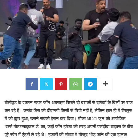
बॉलीवुड के एक्शन स्टार जॉन अब्राहम पिछले दो दशकों से दर्शकों के दिलों पर राज
कर रहे हैं। उनके फैंस की दीवानगी किसी से छिपी नहीं है, लेकिन हाल ही में बेंगलुरु
में जो कुछ हुआ, उसने सबको हैरान कर दिया। मौका था 21 जून को आयोजित
‘वर्ल्ड मोटरसाइकल डे’ का, जहाँ जॉन हमेशा की तरह अपनी पसंदीदा बाइक्स के बीच
पूरे स्वैग में एंट्री ले रहे थे। हजारों की संख्या में मौजूद भीड़ जॉन की एक झलक