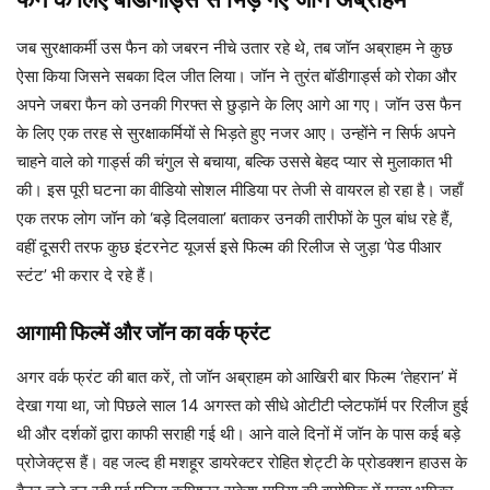
जब सुरक्षाकर्मी उस फैन को जबरन नीचे उतार रहे थे, तब जॉन अब्राहम ने कुछ
ऐसा किया जिसने सबका दिल जीत लिया। जॉन ने तुरंत बॉडीगार्ड्स को रोका और
अपने जबरा फैन को उनकी गिरफ्त से छुड़ाने के लिए आगे आ गए। जॉन उस फैन
के लिए एक तरह से सुरक्षाकर्मियों से भिड़ते हुए नजर आए। उन्होंने न सिर्फ अपने
चाहने वाले को गार्ड्स की चंगुल से बचाया, बल्कि उससे बेहद प्यार से मुलाकात भी
की। इस पूरी घटना का वीडियो सोशल मीडिया पर तेजी से वायरल हो रहा है। जहाँ
एक तरफ लोग जॉन को ‘बड़े दिलवाला’ बताकर उनकी तारीफों के पुल बांध रहे हैं,
वहीं दूसरी तरफ कुछ इंटरनेट यूजर्स इसे फिल्म की रिलीज से जुड़ा ‘पेड पीआर
स्टंट’ भी करार दे रहे हैं।
आगामी फिल्में और जॉन का वर्क फ्रंट
अगर वर्क फ्रंट की बात करें, तो जॉन अब्राहम को आखिरी बार फिल्म ‘तेहरान’ में
देखा गया था, जो पिछले साल 14 अगस्त को सीधे ओटीटी प्लेटफॉर्म पर रिलीज हुई
थी और दर्शकों द्वारा काफी सराही गई थी। आने वाले दिनों में जॉन के पास कई बड़े
प्रोजेक्ट्स हैं। वह जल्द ही मशहूर डायरेक्टर रोहित शेट्टी के प्रोडक्शन हाउस के