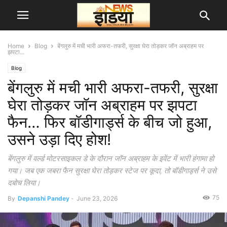
Home
Blog
बेंगलुरु में मची भारी अफरा-तफरी, सुरक्षा घेरा तोड़कर जॉन अब्राहम पर
झपटा...
Blog
बेंगलुरु में मची भारी अफरा-तफरी, सुरक्षा
घेरा तोड़कर जॉन अब्राहम पर झपटा
फैन… फिर बॉडीगार्ड्स के बीच जो हुआ,
उसने उड़ा दिए होश!
बेंगलुरु में वर्ल्ड मोटरसाइकल डे के दौरान जॉन अब्राहम के इवेंट में भारी हंगामा हो
गया। जब एक जबरा फैन सुरक्षा घेरा तोड़कर स्टेज पर कूदा, तो बॉडीगार्ड्स ने उसे
दबोच लिया।
75
By
Depanshi Pandey
-
June 23, 2026