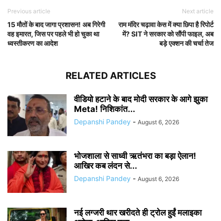
Previous article
Next article
15 मौतों के बाद जागा प्रशासन! अब गिरेगी
राम मंदिर चढ़ावा केस में क्या छिपा है रिपोर्ट
वह इमारत, जिस पर पहले भी हो चुका था
में? SIT ने सरकार को सौंपी फाइल, अब
ध्वस्तीकरण का आदेश
बड़े एक्शन की चर्चा तेज
RELATED ARTICLES
वीडियो हटाने के बाद मोदी सरकार के आगे झुका
Meta! निशिकांत...
Depanshi Pandey
-
August 6, 2026
भोजशाला से साध्वी ऋतंभरा का बड़ा ऐलान!
आखिर कब लंदन से...
Depanshi Pandey
-
August 6, 2026
नई लग्जरी थार खरीदते ही ट्रोल हुईं मलाइका