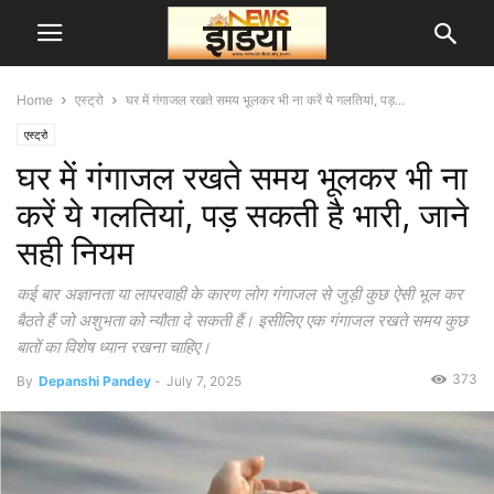
Home
एस्ट्रो
घर में गंगाजल रखते समय भूलकर भी ना करें ये गलतियां, पड़...
एस्ट्रो
घर में गंगाजल रखते समय भूलकर भी ना
करें ये गलतियां, पड़ सकती है भारी, जाने
सही नियम
कई बार अज्ञानता या लापरवाही के कारण लोग गंगाजल से जुड़ी कुछ ऐसी भूल कर
बैठते हैं जो अशुभता को न्यौता दे सकती हैं। इसीलिए एक गंगाजल रखते समय कुछ
बातों का विशेष ध्यान रखना चाहिए।
373
By
Depanshi Pandey
-
July 7, 2025