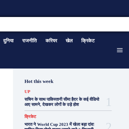
CONTACT US
दुनिया
राजनीति
करियर
खेल
क्रिकेट
Hot this week
UP
सचिन के साथ पाकिस्तानी सीमा हैदर के कई वीडियो
आए सामने, देखकर लोगों के उड़े होश
क्रिकेट
भारत ने World Cup 2023 में खेला बड़ा दांव!