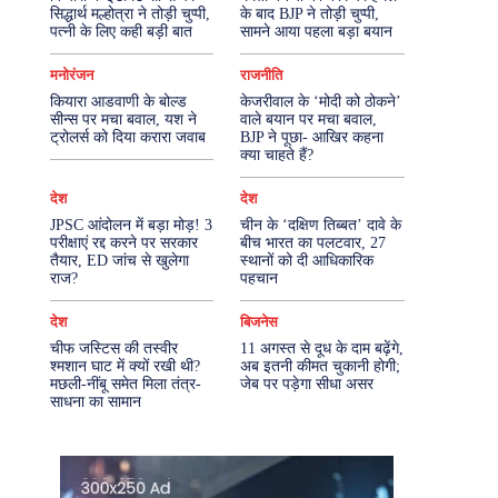
सिद्धार्थ मल्होत्रा ने तोड़ी चुप्पी,
के बाद BJP ने तोड़ी चुप्पी,
पत्नी के लिए कही बड़ी बात
सामने आया पहला बड़ा बयान
More
मनोरंजन
राजनीति
कियारा आडवाणी के बोल्ड
केजरीवाल के ‘मोदी को ठोकने’
सीन्स पर मचा बवाल, यश ने
वाले बयान पर मचा बवाल,
ट्रोलर्स को दिया करारा जवाब
BJP ने पूछा- आखिर कहना
क्या चाहते हैं?
देश
देश
JPSC आंदोलन में बड़ा मोड़! 3
चीन के ‘दक्षिण तिब्बत’ दावे के
परीक्षाएं रद्द करने पर सरकार
बीच भारत का पलटवार, 27
तैयार, ED जांच से खुलेगा
स्थानों को दी आधिकारिक
राज?
पहचान
देश
बिजनेस
चीफ जस्टिस की तस्वीर
11 अगस्त से दूध के दाम बढ़ेंगे,
श्मशान घाट में क्यों रखी थी?
अब इतनी कीमत चुकानी होगी;
मछली-नींबू समेत मिला तंत्र-
जेब पर पड़ेगा सीधा असर
साधना का सामान