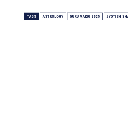
TAGS
ASTROLOGY
GURU VAKRI 2025
JYOTISH SH