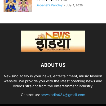
Depanshi Pandey
-
July 4, 2026
ABOUT US
Newsindiadaily is your news, entertainment, music fashion
website. We provide you with the latest breaking news and
videos straight from the entertainment industry.
Contact us:
newsindia434@gmail.com