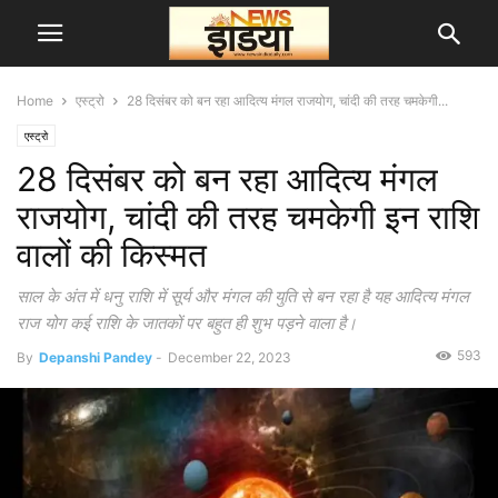
Home
एस्ट्रो
28 दिसंबर को बन रहा आदित्य मंगल राजयोग, चांदी की तरह चमकेगी...
एस्ट्रो
28 दिसंबर को बन रहा आदित्य मंगल
राजयोग, चांदी की तरह चमकेगी इन राशि
वालों की किस्मत
साल के अंत में धनु राशि में सूर्य और मंगल की युति से बन रहा है यह आदित्य मंगल
राज योग कई राशि के जातकों पर बहुत ही शुभ पड़ने वाला है।
593
By
Depanshi Pandey
-
December 22, 2023