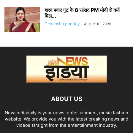
शरद पवार गुट के 8 सांसद PM मोदी से क्यों
मिल...
Devanshu panday
-
August 10, 2026
ABOUT US
Newsindiadaily is your news, entertainment, music fashion
website. We provide you with the latest breaking news and
videos straight from the entertainment industry.