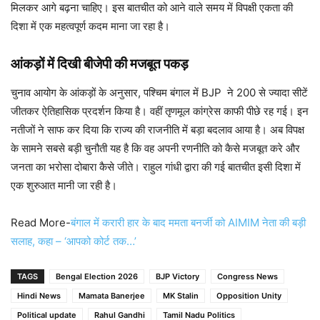
मिलकर आगे बढ़ना चाहिए। इस बातचीत को आने वाले समय में विपक्षी एकता की
दिशा में एक महत्वपूर्ण कदम माना जा रहा है।
आंकड़ों में दिखी बीजेपी की मजबूत पकड़
चुनाव आयोग के आंकड़ों के अनुसार, पश्चिम बंगाल में BJP ने 200 से ज्यादा सीटें
जीतकर ऐतिहासिक प्रदर्शन किया है। वहीं तृणमूल कांग्रेस काफी पीछे रह गई। इन
नतीजों ने साफ कर दिया कि राज्य की राजनीति में बड़ा बदलाव आया है। अब विपक्ष
के सामने सबसे बड़ी चुनौती यह है कि वह अपनी रणनीति को कैसे मजबूत करे और
जनता का भरोसा दोबारा कैसे जीते। राहुल गांधी द्वारा की गई बातचीत इसी दिशा में
एक शुरुआत मानी जा रही है।
Read More-
बंगाल में करारी हार के बाद ममता बनर्जी को AIMIM नेता की बड़ी
सलाह, कहा – ‘आपको कोर्ट तक…’
TAGS
Bengal Election 2026
BJP Victory
Congress News
Hindi News
Mamata Banerjee
MK Stalin
Opposition Unity
Political update
Rahul Gandhi
Tamil Nadu Politics