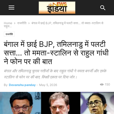
Home
राजनीति
बंगाल में छाई BJP, तमिलनाडु में पलटी सत्ता… तो ममता-स्टालिन से
राहुल...
राजनीति
बंगाल में छाई BJP, तमिलनाडु में पलटी
सत्ता… तो ममता-स्टालिन से राहुल गांधी
ने फोन पर की बात
बंगाल और तमिलनाडु चुनाव नतीजों के बाद राहुल गांधी ने ममता बनर्जी और एमके
स्टालिन से फोन पर की बात, विपक्षी एकता पर दिया जोर।
150
By
Devanshu panday
-
May 5, 2026