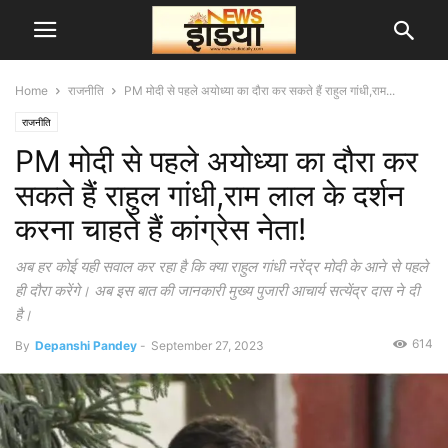
Home
राजनीति
PM मोदी से पहले अयोध्या का दौरा कर सकते हैं राहुल गांधी,राम...
राजनीति
PM मोदी से पहले अयोध्या का दौरा कर
सकते हैं राहुल गांधी,राम लाल के दर्शन
करना चाहते हैं कांग्रेस नेता!
अब हर कोई यही सवाल कर रहा है कि क्या राहुल गांधी नरेंद्र मोदी के आने से पहले
ही दौरा करेंगे। अब इस बात की जानकारी मुख्य पुजारी आचार्य सत्येंद्र दास ने दी
है।
614
By
Depanshi Pandey
-
September 27, 2023