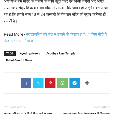
अयोध्या में राम मंदिर के निर्माण का कार्य बहुत जल्द पूरा किया जाएगा और अगले
साल मकर संक्रांति के बाद राम मंदिर में रामलला विराजमान हो जाएंगे। बताया जा
रहा है कि अगले साल 16 से 24 जनवरी के बीच राम मंदिर की प्राण प्रतिष्ठा हो
सकती है।
Read More-
‘भ्रष्टाचारियों को जेल में डालने से परेशान है वो…’, पीएम मोदी ने
विपक्ष पर साधा निशाना
TAGS
Ayodhya News
Ayodhya Ram Temple
Rahul Gandhi News
Previous article
Next article
भूलकर भी इन 30 दिनों में ना करें ये काम,
टाइगर गद्दार है या देशभक्त? रिलीज हुआ